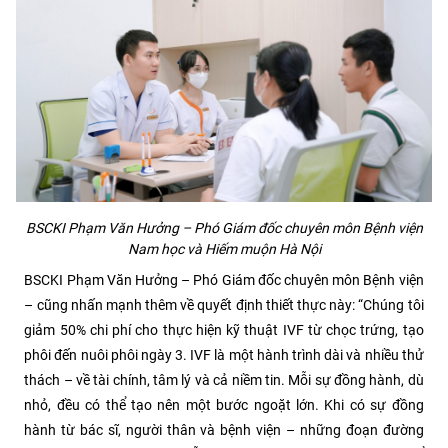
BSCKI Phạm Văn Hưởng – Phó Giám đốc chuyên môn Bệnh viện
Nam học và Hiếm muộn Hà Nội
BSCKI Phạm Văn Hưởng – Phó Giám đốc chuyên môn Bệnh viện
– cũng nhấn mạnh thêm về quyết định thiết thực này: “Chúng tôi
giảm 50% chi phí cho thực hiện kỹ thuật IVF từ chọc trứng, tạo
phôi đến nuôi phôi ngày 3. IVF là một hành trình dài và nhiều thử
thách – về tài chính, tâm lý và cả niềm tin. Mỗi sự đồng hành, dù
nhỏ, đều có thể tạo nên một bước ngoặt lớn. Khi có sự đồng
hành từ bác sĩ, người thân và bệnh viện – những đoạn đường