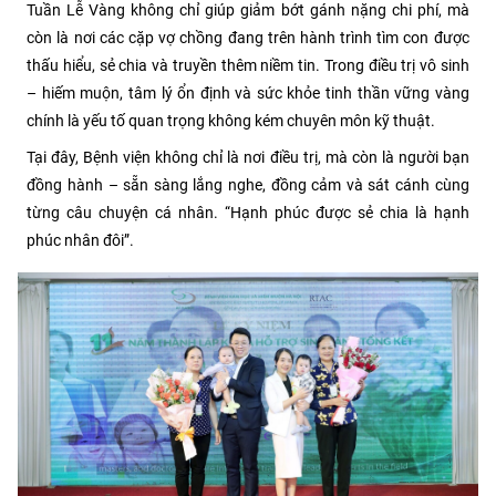
Tuần Lễ Vàng không chỉ giúp giảm bớt gánh nặng chi phí, mà
còn là nơi các cặp vợ chồng đang trên hành trình tìm con được
thấu hiểu, sẻ chia và truyền thêm niềm tin. Trong điều trị vô sinh
– hiếm muộn, tâm lý ổn định và sức khỏe tinh thần vững vàng
chính là yếu tố quan trọng không kém chuyên môn kỹ thuật.
Tại đây, Bệnh viện không chỉ là nơi điều trị, mà còn là người bạn
đồng hành – sẵn sàng lắng nghe, đồng cảm và sát cánh cùng
từng câu chuyện cá nhân. “Hạnh phúc được sẻ chia là hạnh
phúc nhân đôi”.