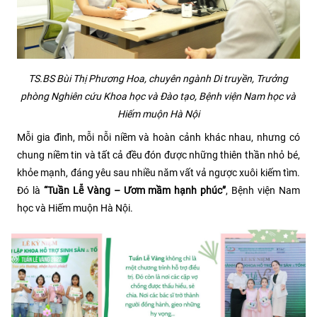
TS.BS Bùi Thị Phương Hoa, chuyên ngành Di truyền, Trưởng
phòng Nghiên cứu Khoa học và Đào tạo, Bệnh viện Nam học và
Hiếm muộn Hà Nội
Mỗi gia đình, mỗi nỗi niềm và hoàn cảnh khác nhau, nhưng có
chung niềm tin và tất cả đều đón được những thiên thần nhỏ bé,
khỏe mạnh, đáng yêu sau nhiều năm vất vả ngược xuôi kiếm tìm.
Đó là
“Tuần Lễ Vàng – Ươm mầm hạnh phúc”
, Bệnh viện Nam
học và Hiếm muộn Hà Nội.