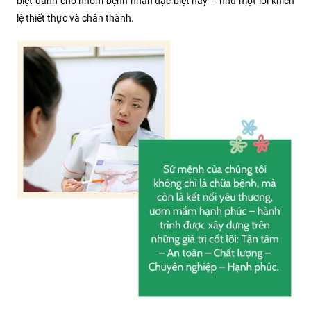
biệt dành cho nhóm bệnh nhân đặc biệt này – như một lời khích
lệ thiết thực và chân thành.