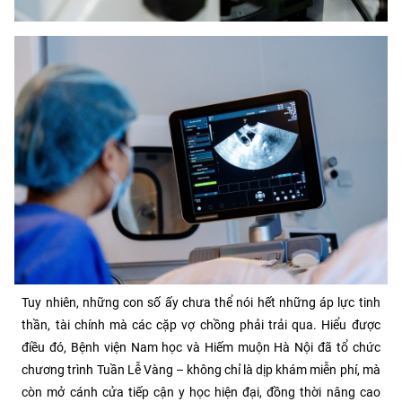
Tuy nhiên, những con số ấy chưa thể nói hết những áp lực tinh
thần, tài chính mà các cặp vợ chồng phải trải qua. Hiểu được
điều đó, Bệnh viện Nam học và Hiếm muộn Hà Nội đã tổ chức
chương trình Tuần Lễ Vàng – không chỉ là dịp khám miễn phí, mà
còn mở cánh cửa tiếp cận y học hiện đại, đồng thời nâng cao