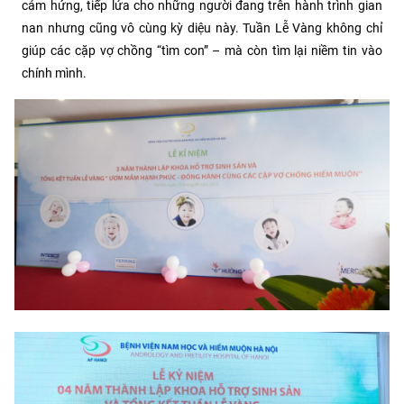
cảm hứng, tiếp lửa cho những người đang trên hành trình gian
nan nhưng cũng vô cùng kỳ diệu này. Tuần Lễ Vàng không chỉ
giúp các cặp vợ chồng “tìm con” – mà còn tìm lại niềm tin vào
chính mình.