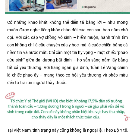
Có những khao khát không thể diễn tả bằng lời – như mong
muốn được nghe tiếng khóc chào đời của con sau bao năm chờ
đợi. Với các cặp vợ chồng vô sinh – hiếm muộn, hành trình tìm
con không chỉ là câu chuyện của y học, mà là cuộc chiến bằng cả
niềm tin và nước mắt. Chỉ cần một tia hy vọng – một chiếc “phao
cứu sinh” giữa đại dương bất định – họ sẵn sàng nắm lấy bằng
tất cả yêu thương. Với hàng ngàn gia đình, Tuần Lễ Vàng chính
là chiếc phao ấy – mang theo cơ hội, yêu thương và phép màu
đến từ trái tim người thầy thuốc.
Tại Việt Nam, tình trạng này cũng không là ngoại lệ. Theo Bộ Y tế,