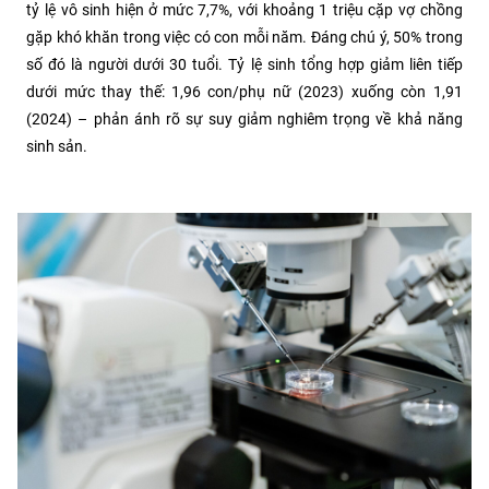
tỷ lệ vô sinh hiện ở mức 7,7%, với khoảng 1 triệu cặp vợ chồng
gặp khó khăn trong việc có con mỗi năm. Đáng chú ý, 50% trong
số đó là người dưới 30 tuổi. Tỷ lệ sinh tổng hợp giảm liên tiếp
dưới mức thay thế: 1,96 con/phụ nữ (2023) xuống còn 1,91
(2024) – phản ánh rõ sự suy giảm nghiêm trọng về khả năng
sinh sản.