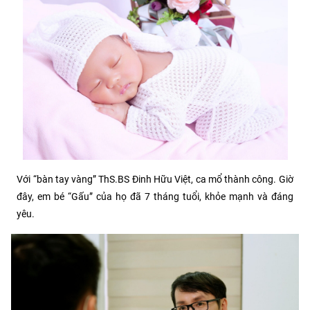
Với “bàn tay vàng” ThS.BS Đinh Hữu Việt, ca mổ thành công. Giờ
đây, em bé “Gấu” của họ đã 7 tháng tuổi, khỏe mạnh và đáng
yêu.