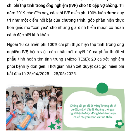
chi phí thụ tinh trong ống nghiệm (IVF) cho 10 cặp vợ chồng.
Từ
năm 2019 cho đến nay, các gói IVF miễn phí 100% luôn được duy
trì như một điểm nổi bật của chương trình, góp phần hiện thực
hóa giấc mơ “con yêu” cho những gia đình hiếm muộn có hoàn
cảnh đặc biệt khó khăn.
Ngoài 10 ca miễn phí 100% chi phí thực hiện thụ tinh trong ống
nghiệm IVF, bệnh viện còn nhận xét duyệt 10 ca phẫu thuật vi
phẫu tinh hoàn tìm tinh trùng (Micro TESE); 20 ca xét nghiệm
phôi bệnh lý đơn gen. Thời gian nhận xét duyệt các gói miễn phí
bắt đầu từ 25/04/2025 – 25/05/2025.