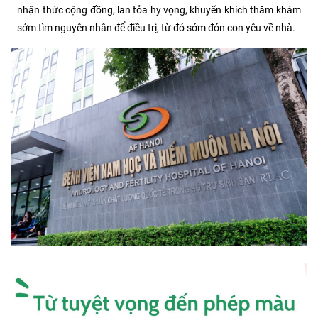
nhận thức cộng đồng, lan tỏa hy vọng, khuyến khích thăm khám
sớm tìm nguyên nhân để điều trị, từ đó sớm đón con yêu về nhà.