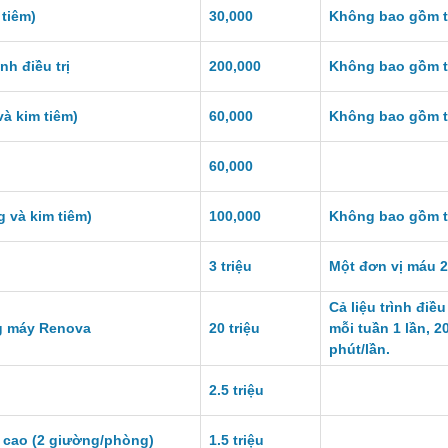
tiêm)
30,000
Không bao gồm 
nh điều trị
200,000
Không bao gồm 
à kim tiêm)
60,000
Không bao gồm 
60,000
 và kim tiêm)
100,000
Không bao gồm 
3 triệu
Một đơn vị máu 
Cả liệu trình điều 
ng máy Renova
20 triệu
mỗi tuần 1 lần, 2
phút/lần.
2.5 triệu
 cao (2 giường/phòng)
1.5 triệu