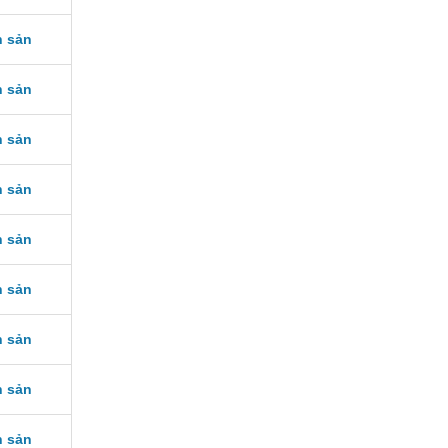
h sản
h sản
h sản
h sản
h sản
h sản
h sản
h sản
h sản