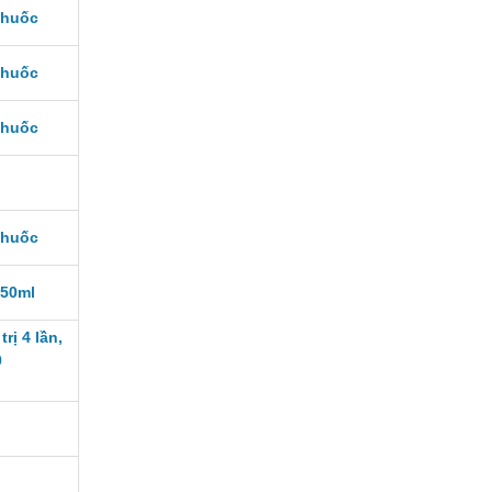
thuốc
thuốc
thuốc
thuốc
250ml
trị 4 lần,
0