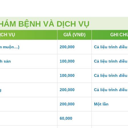
HÁM BỆNH VÀ DỊCH VỤ
ỊCH VỤ
GIÁ (VNĐ)
GHI CH
ếm muộn…)
200,000
Cả liệu trình điều 
nh sản
100,000
Cả liệu trình điều 
100,000
Cả liệu trình điều 
g
200,000
Cả liệu trình điều 
200,000
Một lần
60,000