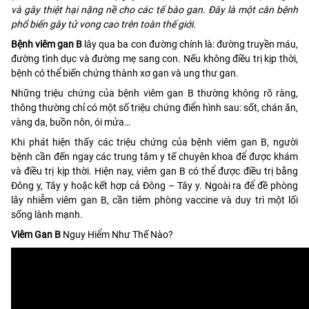
và gây thiệt hại nặng nề cho các tế bào gan. Đây là một căn bệnh
phổ biến gây tử vong cao trên toàn thế giới.
Bệnh viêm gan B
lây qua ba con đường chính là: đường truyền máu,
đường tình dục và đường mẹ sang con. Nếu không điều trị kịp thời,
bệnh có thể biến chứng thành xơ gan và ung thư gan.
Những triệu chứng của bệnh viêm gan B thường không rõ ràng,
thông thường chỉ có một số triệu chứng điển hình sau: sốt, chán ăn,
vàng da, buồn nôn, ói mửa…
Khi phát hiện thấy các triệu chứng của bệnh viêm gan B, người
bệnh cần đến ngay các trung tâm y tế chuyên khoa để được khám
và điều trị kịp thời. Hiện nay, viêm gan B có thể được điều trị bằng
Đông y, Tây y hoặc kết hợp cả Đông – Tây y. Ngoài ra để đề phòng
lây nhiễm viêm gan B, cần tiêm phòng vaccine và duy trì một lối
sống lành mạnh.
Viêm Gan B
Nguy Hiểm Như Thế Nào?