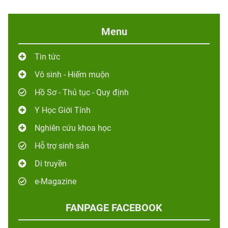
Menu
Tin tức
Vô sinh - Hiếm muộn
Hồ Sơ - Thủ tục - Quy định
Y Học Giới Tính
Nghiên cứu khoa học
Hỗ trợ sinh sản
Di truyền
e-Magazine
FANPAGE FACEBOOK