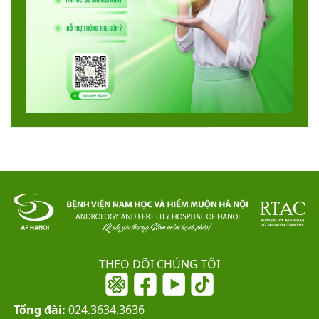
THEO DÕI CHÚNG TÔI
Tổng đài:
024.3634.3636