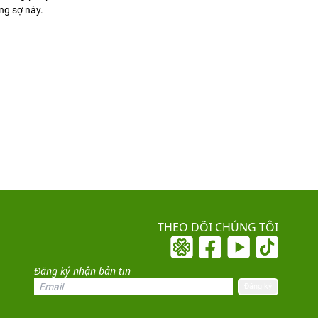
ng sợ này.
THEO DÕI CHÚNG TÔI
Đăng ký nhận bản tin