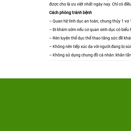
được cho là ưu việt nhất ngày nay. Chỉ có đi
Cách phòng tránh bệnh
– Quan hệ tình dục an toàn, chung thủy 1 vợ
– Đi khám sớm nếu cơ quan sinh dục có biểu hi
– Rèn luyện thể dục thể thao tăng sức đề khá
– Không nên tiếp xúc da với người đang bị sù
– Không sử dụng chung đồ cá nhân: khăn tắm