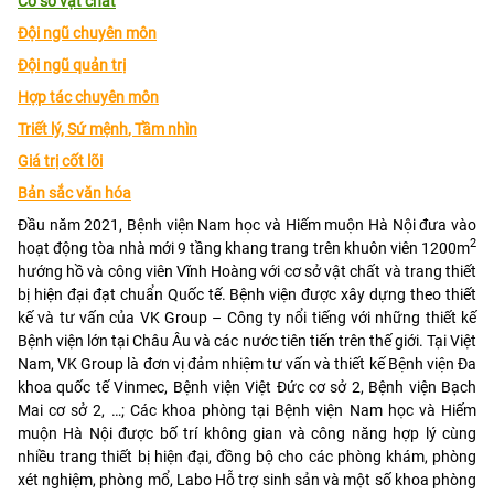
Cơ sở vật chất
Đội ngũ chuyên môn
Đội ngũ quản trị
Hợp tác chuyên môn
Triết lý,
Sứ mệnh
, Tầm nhìn
Giá trị cốt lõi
Bản sắc văn hóa
Đầu năm 2021, Bệnh viện Nam học và Hiếm muộn Hà Nội đưa vào
2
hoạt động tòa nhà mới 9 tầng khang trang trên khuôn viên 1200m
hướng hồ và công viên Vĩnh Hoàng với cơ sở vật chất và trang thiết
bị hiện đại đạt chuẩn Quốc tế. Bệnh viện được xây dựng theo thiết
kế và tư vấn của VK Group – Công ty nổi tiếng với những thiết kế
Bệnh viện lớn tại Châu Âu và các nước tiên tiến trên thế giới. Tại Việt
Nam, VK Group là đơn vị đảm nhiệm tư vấn và thiết kế Bệnh viện Đa
khoa quốc tế Vinmec, Bệnh viện Việt Đức cơ sở 2, Bệnh viện Bạch
Mai cơ sở 2, …; Các khoa phòng tại Bệnh viện Nam học và Hiếm
muộn Hà Nội được bố trí không gian và công năng hợp lý cùng
nhiều trang thiết bị hiện đại, đồng bộ cho các phòng khám, phòng
xét nghiệm, phòng mổ, Labo Hỗ trợ sinh sản và một số khoa phòng