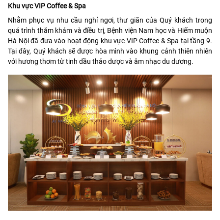
Khu vực VIP Coffee & Spa
Nhằm phục vụ nhu cầu nghỉ ngơi, thư giãn của Quý khách trong
quá trình thăm khám và điều trị, Bệnh viện Nam học và Hiếm muộn
Hà Nội đã đưa vào hoạt động khu vực VIP Coffee & Spa tại tầng 9.
Tại đây, Quý khách sẽ được hòa mình vào khung cảnh thiên nhiên
với hương thơm từ tinh dầu thảo dược và âm nhạc du dương.