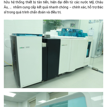
hữu hệ thống thiết bị tân tiến, hiện đại đến từ các nước Mỹ, Châu
Âu, … nhằm cung cấp kết quả nhanh chóng – chính xác, hỗ trợ Bác
sĩ trong quá trình chẩn đoán và điều trị.