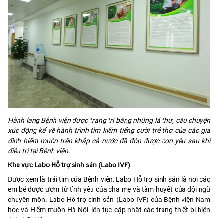
Hành lang Bệnh viện được trang trí bằng những lá thư, câu chuyện
xúc động kể về hành trình tìm kiếm tiếng cười trẻ thơ của các gia
đình hiếm muộn trên khắp cả nước đã đón được con yêu sau khi
điều trị tại Bệnh viện.
Khu vực Labo Hỗ trợ sinh sản (Labo IVF)
Được xem là trái tim của Bệnh viện, Labo Hỗ trợ sinh sản là nơi các
em bé được ươm từ tình yêu của cha mẹ và tâm huyết của đội ngũ
chuyên môn. Labo Hỗ trợ sinh sản (Labo IVF) của Bệnh viện Nam
học và Hiếm muộn Hà Nội liên tục cập nhật các trang thiết bị hiện