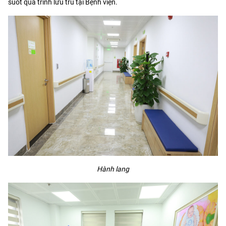
suốt quá trình lưu trú tại Bệnh viện.
Hành lang