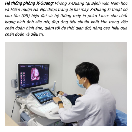
Hệ thống phòng X-Quang:
Phòng X-Quang tại Bệnh viện Nam học
và Hiếm muộn Hà Nội được trang bị hai máy X-Quang kĩ thuật số
cao tần (DR) hiện đại và hệ thống máy in phim Lazer cho chất
lượng hình ảnh sắc nét, đáp ứng tiêu chuẩn khắt khe trong việc
chẩn đoán hình ảnh, giảm tối đa thời gian đợi, nâng cao hiệu quả
chẩn đoán và điều trị.