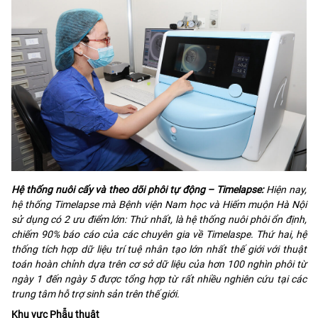
Hệ thống nuôi cấy và theo dõi phôi tự động – Timelapse:
Hiện nay,
hệ thống Timelapse mà Bệnh viện Nam học và Hiếm muộn Hà Nội
sử dụng có 2 ưu điểm lớn: Thứ nhất, là hệ thống nuôi phôi ổn định,
chiếm 90% báo cáo của các chuyên gia về Timelaspe. Thứ hai, hệ
thống tích hợp dữ liệu trí tuệ nhân tạo lớn nhất thế giới với thuật
toán hoàn chỉnh dựa trên cơ sở dữ liệu của hơn 100 nghìn phôi từ
ngày 1 đến ngày 5 được tổng hợp từ rất nhiều nghiên cứu tại các
trung tâm hỗ trợ sinh sản trên thế giới.
Khu vực Phẫu thuật