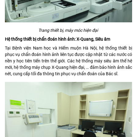
Trang thiết bị, máy móc hiện đại
Hệ thống thiết bị chẩn đoán hình ảnh: X-Quang, Siêu âm
Tại Bệnh viện Nam học và Hiếm muộn Hà Nội, hệ thống thiết bị
phục vụ chẩn đoán hình ảnh liên tục được cập nhật từ các nước có
nền y học tiên tiến trên thế giới. Các hệ thống máy siêu âm thế hệ
mới, hệ thống máy chụp X-Quang hiện đại, … đảm bảo hình ảnh sắc
nét, cung cấp tối đa thông tin phục vụ chẩn đoán của Bác sĩ.