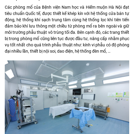
Các phòng mổ của Bệnh viện Nam học và Hiếm muộn Hà Nội đạt
tiêu chuẩn Quốc tế, được thiết kế khép kín với hệ thống cửa bán tự
động, hệ thống khí sạch trung tâm cùng hệ thống lọc khí tiên tiến
đảm bảo khí lưu thông một chiều từ phòng mổ ra bên ngoài và giữ
môi trường phẫu thuật vô trùng tối đa. Bên cạnh đó, các trang thiết
bị trong phòng mổ cũng liên tục được đầu tư, nâng cấp nhằm phục
vụ tốt nhất cho quá trình phẫu thuật như: kính vi phẫu có độ phóng
đại nhiều lần, thiết bị nội soi, dao điện, hệ thống đèn mổ, …