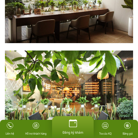
Đăng ký khám
Hỗ trợ khách hàng
Tra cứu KQ
Bảng giá
Liên hệ