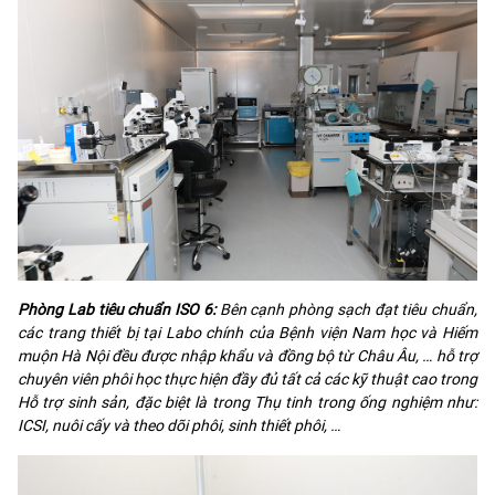
Phòng Lab tiêu chuẩn ISO 6:
Bên cạnh phòng sạch đạt tiêu chuẩn,
các trang thiết bị tại Labo chính của Bệnh viện Nam học và Hiếm
muộn Hà Nội đều được nhập khẩu và đồng bộ từ Châu Âu, … hỗ trợ
chuyên viên phôi học thực hiện đầy đủ tất cả các kỹ thuật cao trong
Hỗ trợ sinh sản, đặc biệt là trong Thụ tinh trong ống nghiệm như:
ICSI, nuôi cấy và theo dõi phôi, sinh thiết phôi, …