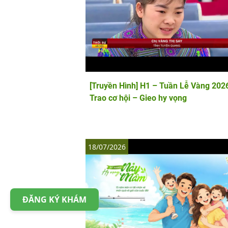
[Truyền Hình] H1 – Tuần Lễ Vàng 202
Trao cơ hội – Gieo hy vọng
18/07/2026
ĐĂNG KÝ KHÁM