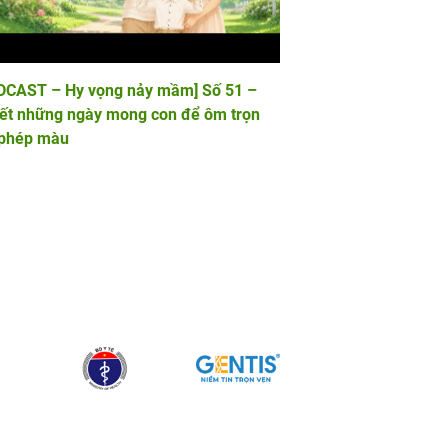
DCAST – Hy vọng nảy mầm] Số 51 –
hết những ngày mong con để ôm trọn
 phép màu