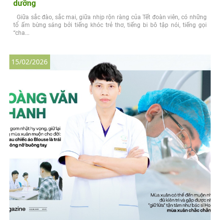
dưỡng
Giữa sắc đào, sắc mai, giữa nhịp rộn ràng của Tết đoàn viên, có những
tổ ấm bừng sáng bởi tiếng khóc trẻ thơ, tiếng bi bô tập nói, tiếng gọi
“cha...
15/02/2026