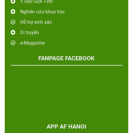
Y Học Giới Tính
Nghiên cứu khoa học
Hỗ trợ sinh sản
Di truyền
e-Magazine
FANPAGE FACEBOOK
APP AF HANOI