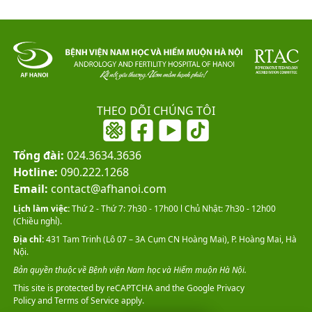
THEO DÕI CHÚNG TÔI
Tổng đài:
024.3634.3636
Hotline:
090.222.1268
Email:
contact@afhanoi.com
Lịch làm việc:
Thứ 2 - Thứ 7: 7h30 - 17h00 l Chủ Nhật: 7h30 - 12h00
(Chiều nghỉ).
Địa chỉ:
431 Tam Trinh (Lô 07 – 3A Cụm CN Hoàng Mai), P. Hoàng Mai, Hà
Nội.
Bản quyền thuộc về Bệnh viện Nam học và Hiếm muộn Hà Nội.
This site is protected by reCAPTCHA and the Google
Privacy
Policy
and
Terms of Service
apply.