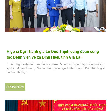
Hiệp sĩ Đại Thánh giá Lê Đức Thịnh cùng đoàn công
tác Bệnh viện về xã Bình Hiệp, tỉnh Gia Lai.
Có những hành trình lặng lẽ dọc miền đất nước. Có những món quà ấm
áp trao đi yêu thương. Và có những con người như Hiệp sĩ Đại Thánh giá
Lê Đức Thịnh,...
14/05/2025