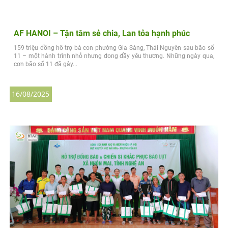
AF HANOI – Tận tâm sẻ chia, Lan tỏa hạnh phúc
159 triệu đồng hỗ trợ bà con phường Gia Sàng, Thái Nguyên sau bão số
11 – một hành trình nhỏ nhưng đong đầy yêu thương. Những ngày qua,
cơn bão số 11 đã gây...
16/08/2025