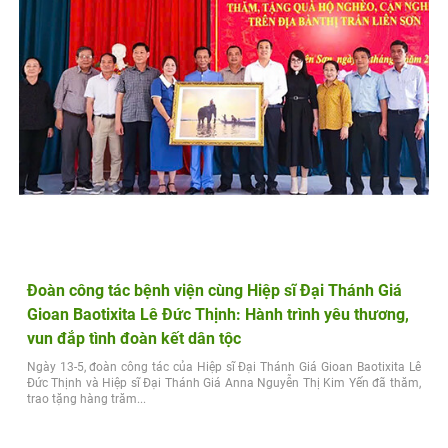
Đoàn công tác bệnh viện cùng Hiệp sĩ Đại Thánh Giá
Gioan Baotixita Lê Đức Thịnh: Hành trình yêu thương,
vun đắp tình đoàn kết dân tộc
Ngày 13-5, đoàn công tác của Hiệp sĩ Đại Thánh Giá Gioan Baotixita Lê
Đức Thịnh và Hiệp sĩ Đại Thánh Giá Anna Nguyễn Thị Kim Yến đã thăm,
trao tặng hàng trăm...