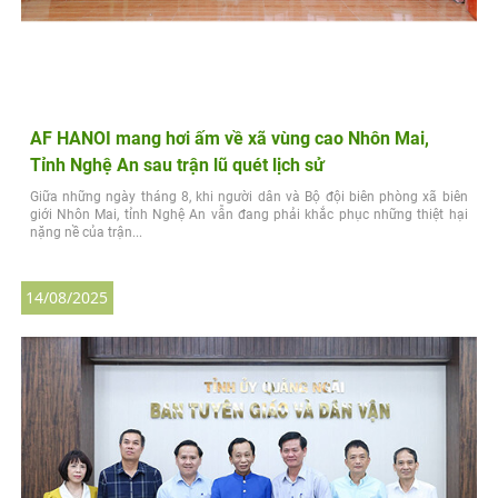
AF HANOI mang hơi ấm về xã vùng cao Nhôn Mai,
Tỉnh Nghệ An sau trận lũ quét lịch sử
Giữa những ngày tháng 8, khi người dân và Bộ đội biên phòng xã biên
giới Nhôn Mai, tỉnh Nghệ An vẫn đang phải khắc phục những thiệt hại
nặng nề của trận...
14/08/2025