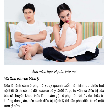
Ảnh minh họa: Nguồn internet
Với lãnh cảm do bệnh lý
Nếu là lãnh cảm ở phụ nữ xoay quanh tuổi mãn kinh do thiếu hụt
nội tiết tố thì có thể đến các cơ sở y tế để được tư vấn và điều trị của
bác sĩ chuyên khoa. Nếu lãnh cảm gặp ở phụ nữ trẻ thì việc chữa trị
không đơn giản, bên cạnh điều trị bệnh lý thì cần phải điều trị về mặt
tâm lý nữa.