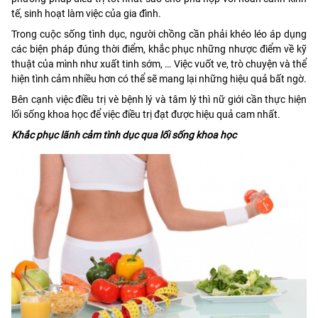
tế, sinh hoạt làm việc của gia đình.
Trong cuộc sống tình dục, người chồng cần phải khéo léo áp dụng
các biện pháp đúng thời điểm, khắc phục những nhược điểm về kỹ
thuật của mình như xuất tinh sớm, … Việc vuốt ve, trò chuyện và thể
hiện tình cảm nhiều hơn có thể sẽ mang lại những hiệu quả bất ngờ.
Bên cạnh việc điều trị vè bệnh lý và tâm lý thì nữ giới cần thực hiện
lối sống khoa học để việc điều trị đạt được hiệu quả cam nhất.
Khắc phục lãnh cảm tình dục qua lối sống khoa học