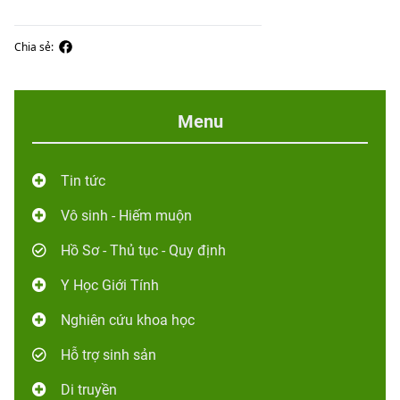
Chia sẻ:
Menu
Tin tức
Vô sinh - Hiếm muộn
Hồ Sơ - Thủ tục - Quy định
Y Học Giới Tính
Nghiên cứu khoa học
Hỗ trợ sinh sản
Di truyền