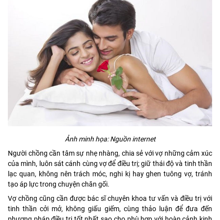
Ảnh minh họa: Nguồn internet
Người chồng cần tâm sự nhẹ nhàng, chia sẻ với vợ những cảm xúc
của mình, luôn sát cánh cùng vợ để điều trị; giữ thái độ và tinh thần
lạc quan, không nên trách móc, nghi kị hay ghen tuông vợ, tránh
tạo áp lực trong chuyện chăn gối.
Vợ chồng cũng cần được bác sĩ chuyên khoa tư vấn và điều trị với
tinh thần cởi mở, không giấu giếm, cùng thảo luận để đưa đến
phương pháp điều trị tốt nhất sao cho phù hợp với hoàn cảnh kinh