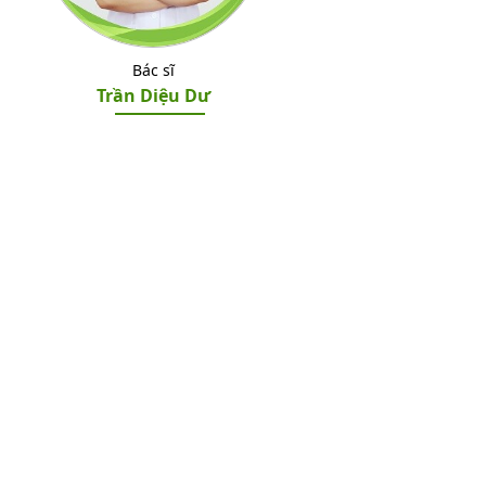
Bác sĩ
Trần Diệu Dư