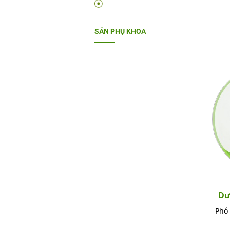
SẢN PHỤ KHOA
Dư
Phó