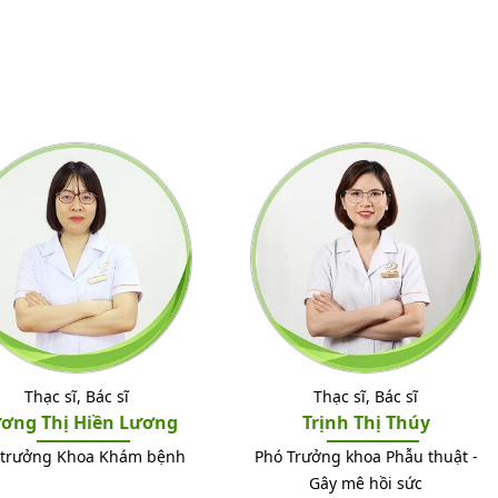
Thạc sĩ, Bác sĩ
Thạc sĩ, Bác sĩ
ơng Thị Hiền Lương
Trịnh Thị Thúy
 trưởng Khoa Khám bệnh
Phó Trưởng khoa Phẫu thuật -
Gây mê hồi sức