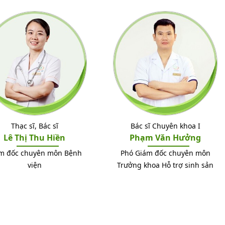
Thạc sĩ, Bác sĩ
Bác sĩ Chuyên khoa I
Lê Thị Thu Hiền
Phạm Văn Hưởng
m đốc chuyên môn Bệnh
Phó Giám đốc chuyên môn
viện
Trưởng khoa Hỗ trợ sinh sản