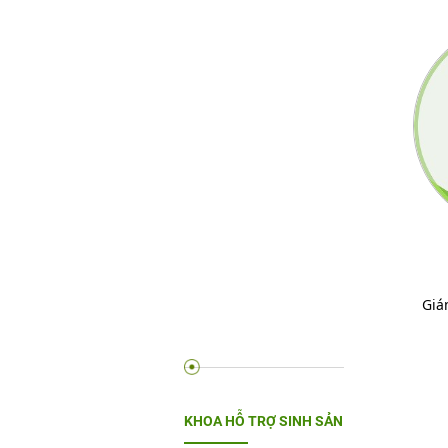
Giá
KHOA HỖ TRỢ SINH SẢN