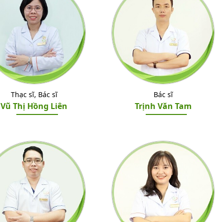
Thạc sĩ, Bác sĩ
Bác sĩ
Vũ Thị Hồng Liên
Trịnh Văn Tam