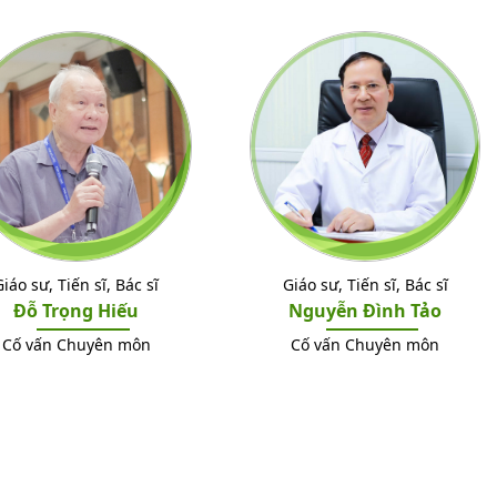
Giáo sư, Tiến sĩ, Bác sĩ
Giáo sư, Tiến sĩ, Bác sĩ
Đỗ Trọng Hiếu
Nguyễn Đình Tảo
Cố vấn Chuyên môn
Cố vấn Chuyên môn