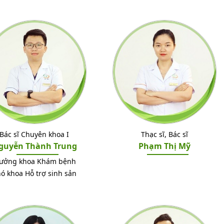
Bác sĩ Chuyên khoa I
Thạc sĩ, Bác sĩ
guyễn Thành Trung
Phạm Thị Mỹ
rưởng khoa Khám bệnh
ó khoa Hỗ trợ sinh sản