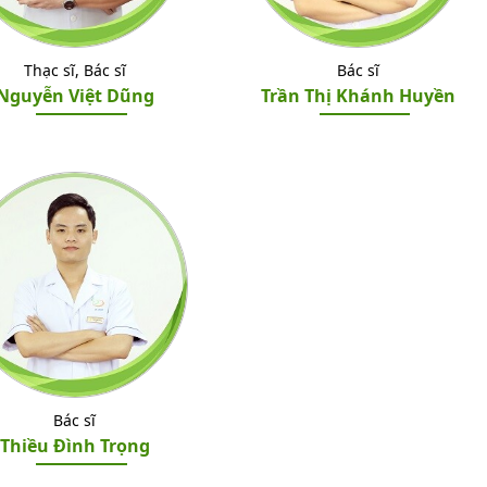
Thạc sĩ, Bác sĩ
Bác sĩ
Nguyễn Việt Dũng
Trần Thị Khánh Huyền
Bác sĩ
Thiều Đình Trọng