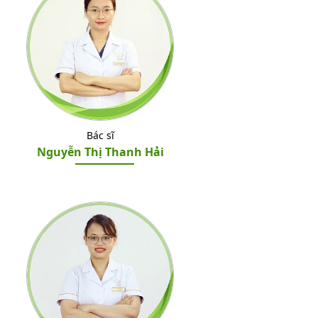
Bác sĩ
Nguyễn Thị Thanh Hải