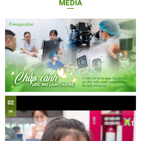
MEDIA
02
08