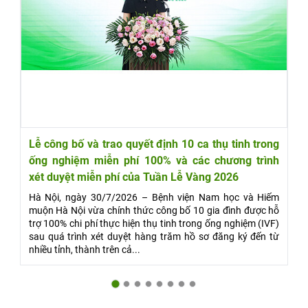
Lễ công bố và trao quyết định 10 ca thụ tinh trong
ống nghiệm miễn phí 100% và các chương trình
xét duyệt miễn phí của Tuần Lễ Vàng 2026
Hà Nội, ngày 30/7/2026 – Bệnh viện Nam học và Hiếm
muộn Hà Nội vừa chính thức công bố 10 gia đình được hỗ
trợ 100% chi phí thực hiện thụ tinh trong ống nghiệm (IVF)
sau quá trình xét duyệt hàng trăm hồ sơ đăng ký đến từ
nhiều tỉnh, thành trên cả...