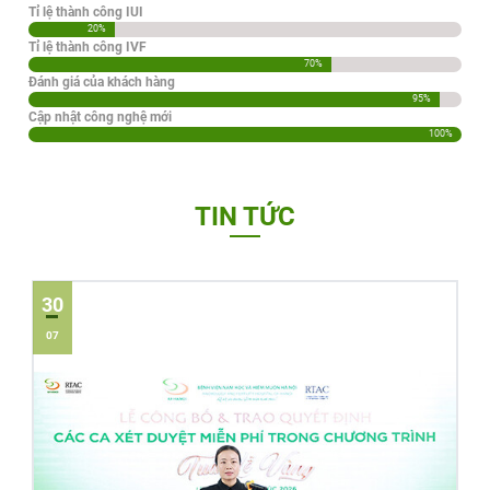
Tỉ lệ thành công IUI
20%
Tỉ lệ thành công IVF
70%
Đánh giá của khách hàng
95%
Cập nhật công nghệ mới
100%
TIN TỨC
30
07