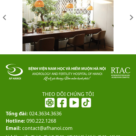
THEO DÕI CHÚNG TÔI
Tổng đài:
024.3634.3636
Hotline:
090.222.1268
Email:
contact@afhanoi.com