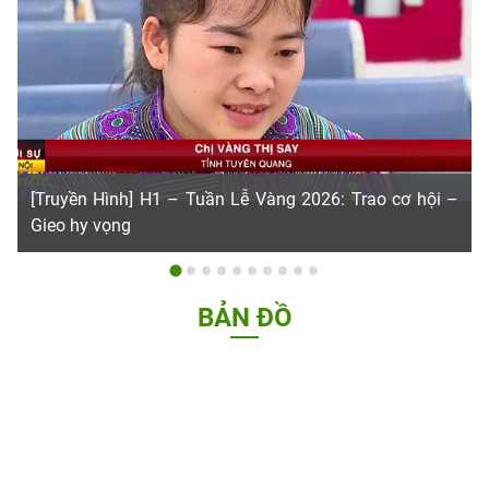
[Truyền Hình] H1 – Tuần Lễ Vàng 2026: Trao cơ hội –
Gieo hy vọng
BẢN ĐỒ