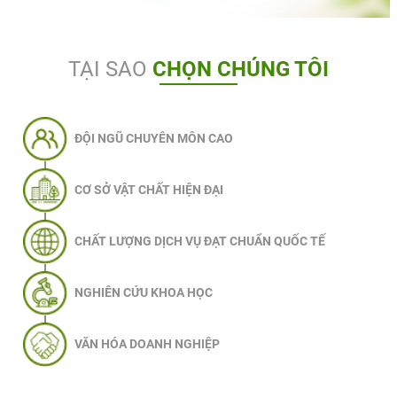
TẠI SAO
CHỌN CHÚNG TÔI
ĐỘI NGŨ CHUYÊN MÔN CAO
CƠ SỞ VẬT CHẤT HIỆN ĐẠI
CHẤT LƯỢNG DỊCH VỤ ĐẠT CHUẨN QUỐC TẾ
NGHIÊN CỨU KHOA HỌC
VĂN HÓA DOANH NGHIỆP