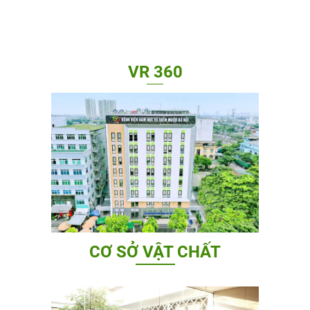
VR 360
CƠ SỞ VẬT CHẤT