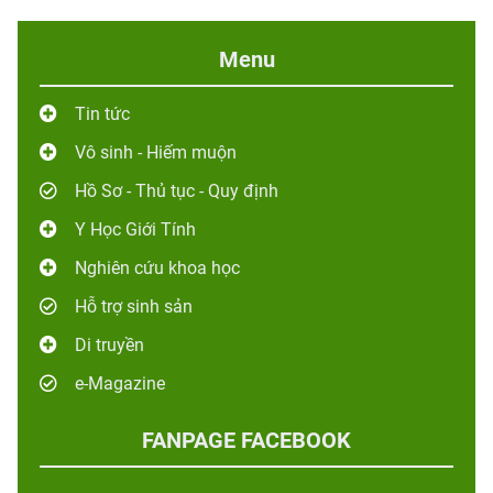
Menu
Tin tức
Vô sinh - Hiếm muộn
Hồ Sơ - Thủ tục - Quy định
Y Học Giới Tính
Nghiên cứu khoa học
Hỗ trợ sinh sản
Di truyền
e-Magazine
FANPAGE FACEBOOK