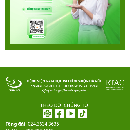
THEO DÕI CHÚNG TÔI
Tổng đài:
024.3634.3636