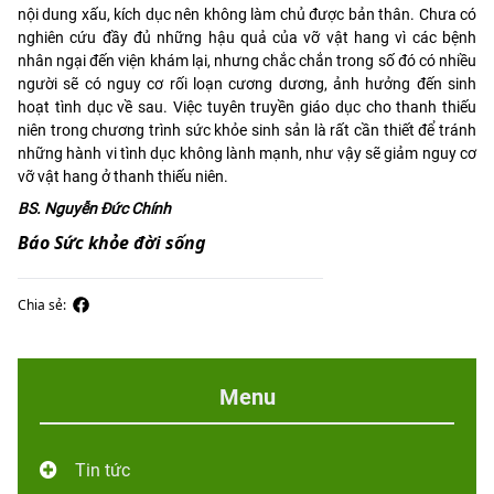
nội dung xấu, kích dục nên không làm chủ được bản thân. Chưa có
nghiên cứu đầy đủ những hậu quả của vỡ vật hang vì các bệnh
nhân ngại đến viện khám lại, nhưng chắc chắn trong số đó có nhiều
người sẽ có nguy cơ rối loạn cương dương, ảnh hưởng đến sinh
hoạt tình dục về sau. Việc tuyên truyền giáo dục cho thanh thiếu
niên trong chương trình sức khỏe sinh sản là rất cần thiết để tránh
những hành vi tình dục không lành mạnh, như vậy sẽ giảm nguy cơ
vỡ vật hang ở thanh thiếu niên.
BS. Nguyễn Ðức Chính
Báo Sức khỏe đời sống
Chia sẻ:
Menu
Tin tức