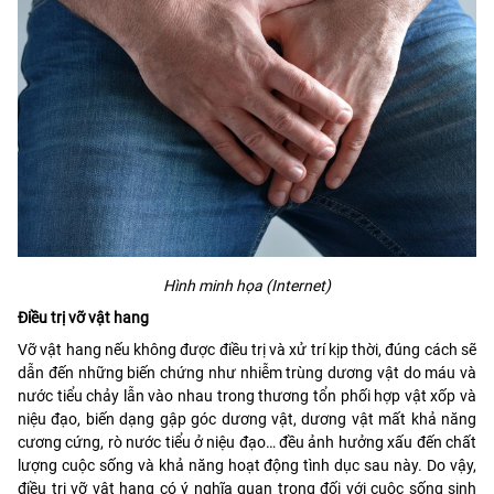
Hình minh họa (Internet)
Điều trị vỡ vật hang
Vỡ vật hang nếu không được điều trị và xử trí kịp thời, đúng cách sẽ
dẫn đến những biến chứng như nhiễm trùng dương vật do máu và
nước tiểu chảy lẫn vào nhau trong thương tổn phối hợp vật xốp và
niệu đạo, biến dạng gập góc dương vật, dương vật mất khả năng
cương cứng, rò nước tiểu ở niệu đạo… đều ảnh hưởng xấu đến chất
lượng cuộc sống và khả năng hoạt động tình dục sau này. Do vậy,
điều trị vỡ vật hang có ý nghĩa quan trọng đối với cuộc sống sinh