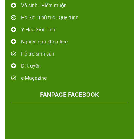
Vô sinh - Hiếm muộn
Hồ Sơ - Thủ tục - Quy định
Y Học Giới Tính
Nghiên cứu khoa học
Hỗ trợ sinh sản
Di truyền
e-Magazine
FANPAGE FACEBOOK