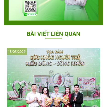
BÀI VIẾT LIÊN QUAN
18/03/2026
2