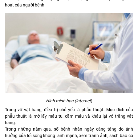
hoạt của người bệnh.
Hình minh họa (internet
)
Trong vỡ vật hang, điều trị chủ yếu là phẫu thuật. Mục đích của
phẫu thuật là mở lấy máu tụ, cầm máu và khâu lại vỏ trắng vật
hang.
Trong những năm qua, số bệnh nhân ngày càng tăng do ảnh
hưởng của lối sống không lành mạnh, xem tranh ảnh, sách báo có