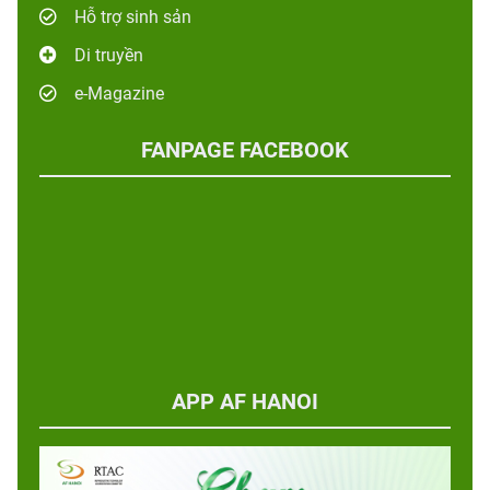
Hỗ trợ sinh sản
Di truyền
e-Magazine
FANPAGE FACEBOOK
APP AF HANOI