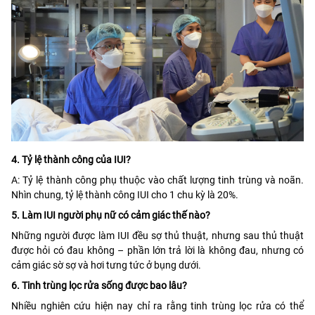
4. Tỷ lệ thành công của IUI?
A: Tỷ lệ thành công phụ thuộc vào chất lượng tinh trùng và noãn.
Nhìn chung, tỷ lệ thành công IUI cho 1 chu kỳ là 20%.
5. Làm IUI người phụ nữ có cảm giác thế nào?
Những người được làm IUI đều sợ thủ thuật, nhưng sau thủ thuật
được hỏi có đau không – phần lớn trả lời là không đau, nhưng có
cảm giác sờ sợ và hơi tưng tức ở bụng dưới.
6. Tinh trùng lọc rửa sống được bao lâu?
Nhiều nghiên cứu hiện nay chỉ ra rằng tinh trùng lọc rửa có thể