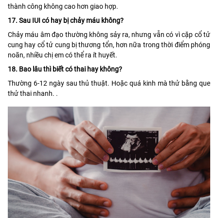
thành công không cao hơn giao hợp.
17. Sau IUI có hay bị chảy máu không?
Chảy máu âm đạo thường không sảy ra, nhưng vẫn có vì cặp cổ tử
cung hay cổ tử cung bị thương tổn, hơn nữa trong thời điểm phóng
noãn, nhiều chị em có thể ra ít huyết.
18. Bao lâu thì biết có thai hay không?
Thường 6-12 ngày sau thủ thuật. Hoặc quá kinh mà thử bằng que
thử thai nhanh. .