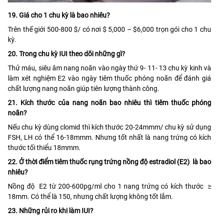
19. Giá cho 1 chu kỳ là bao nhiêu?
Trên thế giới 500-800 $/ có nơi $ 5,000 – $6,000 trọn gói cho 1 chu
kỳ.
20. Trong chu kỳ IUI theo dõi những gì?
Thử máu, siêu âm nang noãn vào ngày thứ 9- 11- 13 chu kỳ kinh và
làm xét nghiệm E2 vào ngày tiêm thuốc phóng noãn để đánh giá
chất lượng nang noãn giúp tiên lượng thành công.
21. Kích thước của nang noãn bao nhiêu thì tiêm thuốc phóng
noãn?
Nếu chu kỳ dùng clomid thì kích thước 20-24mmm/ chu kỳ sử dụng
FSH, LH có thể 16-18mmm. Nhưng tốt nhất là nang trứng có kích
thước tối thiểu 18mmm.
22. Ở thời điểm tiêm thuốc rụng trứng nồng độ estradiol (E2) là bao
nhiêu?
Nồng độ E2 từ 200-600pg/ml cho 1 nang trứng có kích thước ≥
18mm. Có thể là 150, nhưng chất lượng không tốt lắm.
23. Những rủi ro khi làm IUI?