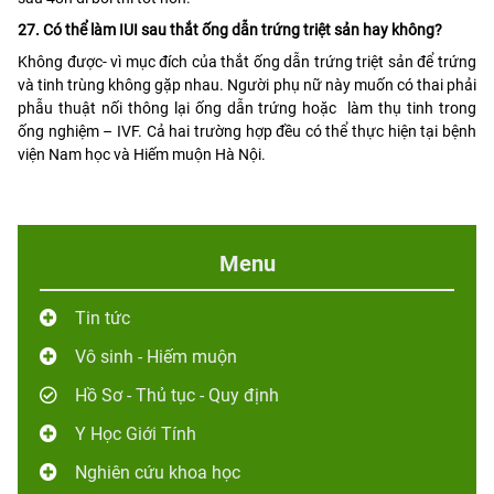
27. Có thể làm IUI sau thắt ống dẫn trứng triệt sản hay không?
Không được- vì mục đích của thắt ống dẫn trứng triệt sản để trứng
và tinh trùng không gặp nhau. Người phụ nữ này muốn có thai phải
phẫu thuật nối thông lại ống dẫn trứng hoặc làm thụ tinh trong
ống nghiệm – IVF. Cả hai trường hợp đều có thể thực hiện tại bệnh
viện Nam học và Hiếm muộn Hà Nội.
Menu
Tin tức
Vô sinh - Hiếm muộn
Hồ Sơ - Thủ tục - Quy định
Y Học Giới Tính
Nghiên cứu khoa học