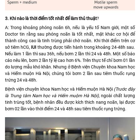
3. Khi nào là thời điểm tốt nhất để làm thủ thuật
?
A: Trong khoảng phóng noãn 6h, nếu là yếu tố Nam giới, một số
Doctor tin rằng sau phóng noãn là tốt nhất, mặt khác cơ hội để
thành công cao là tinh trùng phải chờ noãn. Khi thời điểm trên cơ
sở tiêm hCG,
IUI
thường được tiến hành trong khoảng 24-48h sau.
Nếu làm 1 lần thì sau 36h, nếu bơm 2 lần thì 24 và 48h. Một số báo
cáo nêu lên, bơm 2 lần tỷ lệ cao hơn 6%. Trên thực tế chỉ bơm 01 lần
do lượng mẫu khó khăn. Nhưng ở Bệnh viện Chuyên khoa Nam học
và Hiếm muộn Hà Nội, chúng tôi bơm 2 lần sau tiêm thuốc rụng
trứng 24 và 48h.
Bệnh viện chuyên khoa Nam học và Hiếm muộn Hà Nội
(Trước đây
là Trung tâm Nam học và Hiếm muộm Hà Nội)
, ngoài chất lượng
tinh trùng tốt, bệnh nhân đều được kích thich nang noãn, lại được
bơm 02 lần vào thời điểm 24 và 48h sau tiêm thuốc rụng trứng.