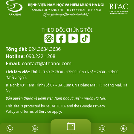
THEO DÕI CHÚNG TÔI
Tổng đài:
024.3634.3636
Hotline:
090.222.1268
Email:
contact@afhanoi.com
Lịch làm việc:
Thứ 2 - Thứ 7: 7h30 - 17h00 l Chủ Nhật: 7h30 - 12h00
(Chiều nghỉ).
Địa chỉ:
431 Tam Trinh (Lô 07 – 3A Cụm CN Hoàng Mai), P. Hoàng Mai, Hà
Nội.
Bản quyền thuộc về Bệnh viện Nam học và Hiếm muộn Hà Nội.
This site is protected by reCAPTCHA and the Google
Privacy
Policy
and
Terms of Service
apply.