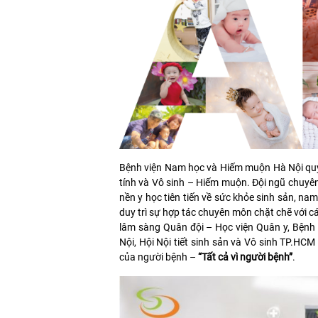
Bệnh viện Nam học và Hiếm muộn Hà Nội quy tụ
tính và Vô sinh – Hiếm muộn. Đội ngũ chuyê
nền y học tiên tiến về sức khỏe sinh sản, nam 
duy trì sự hợp tác chuyên môn chặt chẽ với c
lâm sàng Quân đội – Học viện Quân y, Bệnh v
Nội, Hội Nội tiết sinh sản và Vô sinh TP.H
của người bệnh –
“Tất cả vì người bệnh”
.