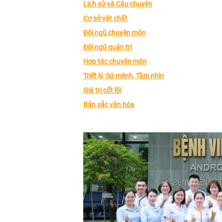
Lịch sử và Câu chuyện
Cơ sở vật chất
Đội ngũ chuyên môn
Đội ngũ quản trị
Hợp tác chuyên môn
Triết lý, Sứ mệnh,
Tầm nhìn
Giá trị cốt lõi
Bản sắc văn hóa