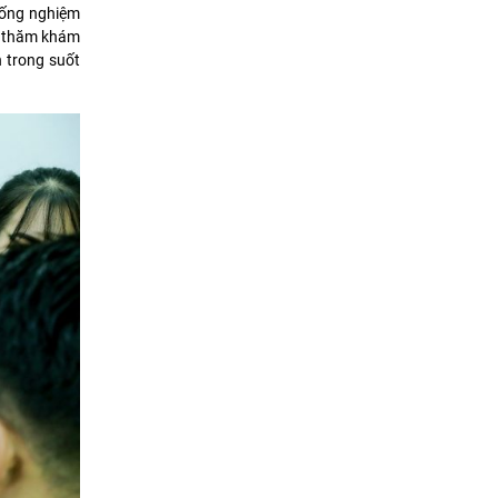
g ống nghiệm
ng thăm khám
h trong suốt