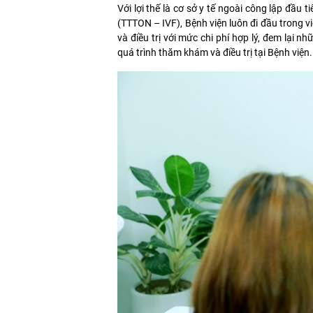
Với lợi thế là cơ sở y tế ngoài công lập đầu
(TTTON – IVF), Bệnh viện luôn đi đầu trong v
và điều trị với mức chi phí hợp lý, đem lại 
quá trình thăm khám và điều trị tại Bệnh viện.