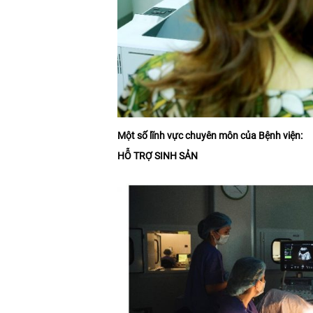
Một số lĩnh vực chuyên môn của Bệnh viện:
HỖ TRỢ SINH SẢN