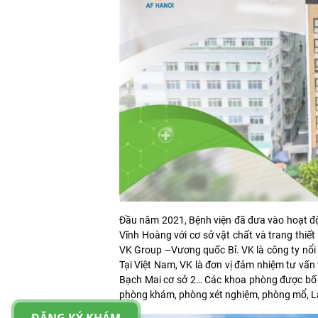
Đầu năm 2021, Bệnh viện đã đưa vào hoạt độ
Vĩnh Hoàng với cơ sở vật chất và trang thiết
VK Group –Vương quốc Bỉ. VK là công ty nổi ti
Tại Việt Nam, VK là đơn vị đảm nhiệm tư vấn 
Bạch Mai cơ sở 2… Các khoa phòng được bố trí
phòng khám, phòng xét nghiệm, phòng mổ, La