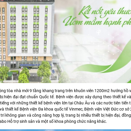
ng tòa nhà mới 9 tầng khang trang trên khuôn viên 1200m2 hướng hồ v
 bị hiện đại đạt chuẩn Quốc tế. Bệnh viện được xây dựng theo thiết kế v
ếng với những thiết kế bệnh viện lớn tại Châu Âu và các nước tiên tiến tr
và thiết kế Bệnh viện Đa khoa quốc tế Vinmec, Bệnh viện Việt Đức cơ sở 
 không gian và công năng hợp lý, trang bị nhiều thiết bị hiện đại, đồn
bo Hỗ trợ sinh sản và một số khoa phòng chức năng khác.