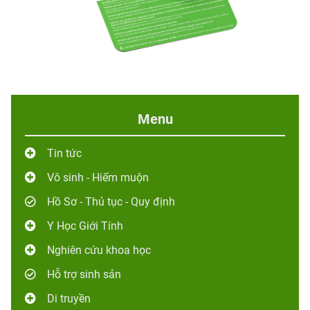
Menu
Tin tức
Vô sinh - Hiếm muộn
Hồ Sơ - Thủ tục - Quy định
Y Học Giới Tính
Nghiên cứu khoa học
Hỗ trợ sinh sản
Di truyền