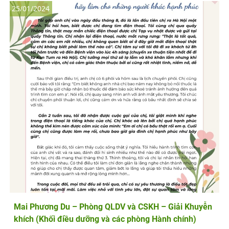
25/01/2024
Mai Phương Du – Phòng QLDV và CSKH – Giải Khuyễn
khích (Khối điều dưỡng và các phòng Hành chính)