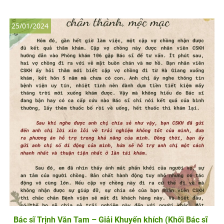
25/01/2024
Bác sĩ Trịnh Văn Tam – Giải Khuyến khích (Khối Bác sĩ