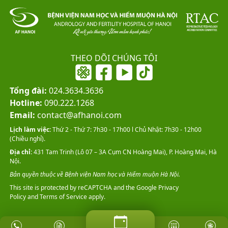
THEO DÕI CHÚNG TÔI
Tổng đài:
024.3634.3636
Hotline:
090.222.1268
Email:
contact@afhanoi.com
Lịch làm việc:
Thứ 2 - Thứ 7: 7h30 - 17h00 l Chủ Nhật: 7h30 - 12h00
(Chiều nghỉ).
Địa chỉ:
431 Tam Trinh (Lô 07 – 3A Cụm CN Hoàng Mai), P. Hoàng Mai, Hà
Nội.
Bản quyền thuộc về Bệnh viện Nam học và Hiếm muộn Hà Nội.
This site is protected by reCAPTCHA and the Google
Privacy
Policy
and
Terms of Service
apply.