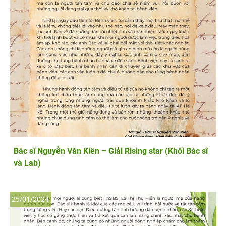
Bác sĩ Nguyễn Văn Kiên – Giải Rising star (Khối Bác sĩ
và Lab)
25/01/2024