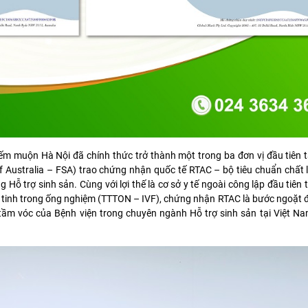
 muộn Hà Nội đã chính thức trở thành một trong ba đơn vị đầu tiên t
 of Australia – FSA) trao chứng nhận quốc tế RTAC – bộ tiêu chuẩn chất 
Hỗ trợ sinh sản. Cùng với lợi thế là cơ sở y tế ngoài công lập đầu tiên 
ụ tinh trong ống nghiệm (TTTON – IVF), chứng nhận RTAC là bước ngoặt
 tầm vóc của Bệnh viện trong chuyên ngành Hỗ trợ sinh sản tại Việt N