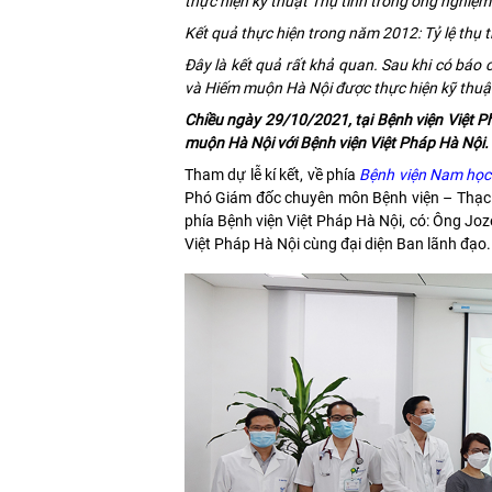
thực hiện kỹ thuật Thụ tinh trong ống nghiệ
Kết quả thực hiện trong năm 2012: Tỷ lệ thụ t
Đây là kết quả rất khả quan. Sau khi có báo
và Hiếm muộn Hà Nội được thực hiện kỹ thuật
Chiều ngày 29/10/2021, tại Bệnh viện Việt P
muộn Hà Nội với Bệnh viện Việt Pháp Hà Nội.
Tham dự lễ kí kết, về phía
Bệnh viện Nam học
Phó Giám đốc chuyên môn Bệnh viện – Thạc s
phía Bệnh viện Việt Pháp Hà Nội, có: Ông Jo
Việt Pháp Hà Nội cùng đại diện Ban lãnh đạo.