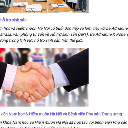
 hỗ trợ sinh sản
học và Hiếm muộn Hà Nội có buổi đón tiếp và làm việc với bà Adrianne
tralia, văn phòng tư vấn về Hỗ trợ sinh sản (ART). Bà Adrianne K Pope 
ng trong lĩnh vực hỗ trợ sinh sản trên thế giới.
h viện Nam học & Hiếm muộn Hà Nội và Bệnh viện Phụ sản Trung ương
ên khoa Nam học và Hiếm muộn Hà Nội đã hợp tác với Bệnh viện Phụ sản