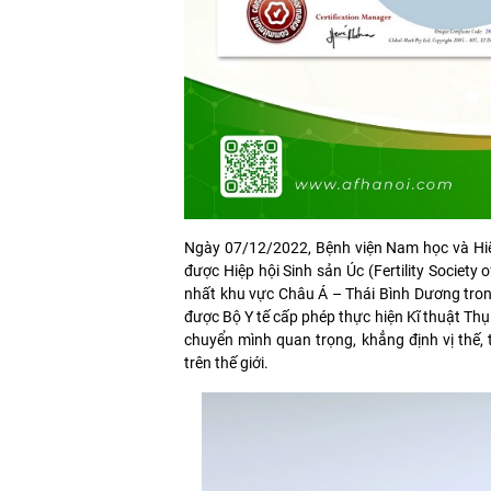
Ngày 07/12/2022, Bệnh viện Nam học và Hiếm
được Hiệp hội Sinh sản Úc (Fertility Society
nhất khu vực Châu Á – Thái Bình Dương trong 
được Bộ Y tế cấp phép thực hiện Kĩ thuật Th
chuyển mình quan trọng, khẳng định vị thế,
trên thế giới.