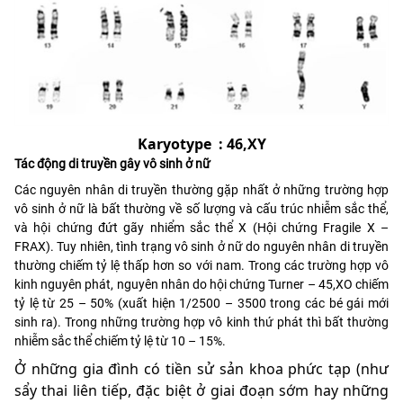
Karyotype
: 46,XY
Tác động di truyền gây vô sinh ở nữ
Các nguyên nhân di truyền thường gặp nhất ở những trường hợp
vô sinh ở nữ là bất thường về số lượng và cấu trúc nhiễm sắc thể,
và hội chứng đứt gãy nhiểm sắc thể X (Hội chứng Fragile X –
FRAX). Tuy nhiên, tình trạng vô sinh ở nữ do nguyên nhân di truyền
thường chiếm tỷ lệ thấp hơn so với nam. Trong các trường hợp vô
kinh nguyên phát, nguyên nhân do hội chứng Turner – 45,XO chiếm
tỷ lệ từ 25 – 50% (xuất hiện 1/2500 – 3500 trong các bé gái mới
sinh ra). Trong những trường hợp vô kinh thứ phát thì bất thường
nhiễm sắc thể chiếm tỷ lệ từ 10 – 15%.
Ở những gia đình có tiền sử sản khoa phức tạp (như
sẩy thai liên tiếp, đặc biệt ở giai đoạn sớm hay những