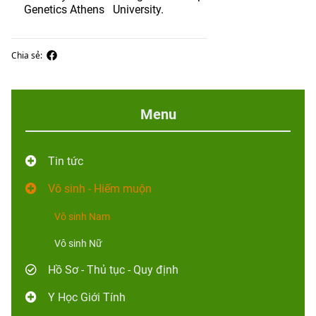
Genetics Athens University.
Chia sẻ:
Menu
Tin tức
Vô sinh - Hiếm muộn
Vô sinh Nam
Vô sinh Nữ
Hồ Sơ - Thủ tục - Quy định
Y Học Giới Tính