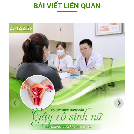
BÀI VIẾT LIÊN QUAN
28/12/2025
1