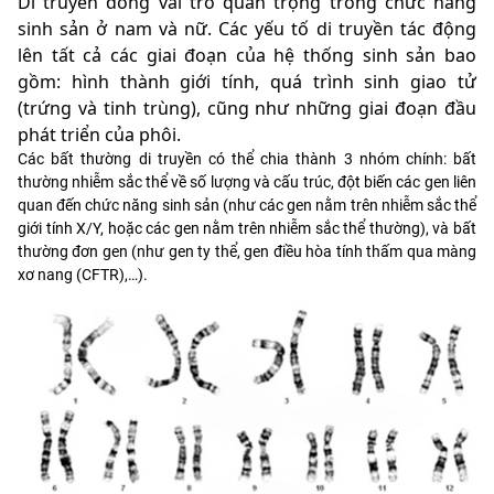
Di truyền đóng vai trò quan trọng trong chức năng
sinh sản ở nam và nữ. Các yếu tố di truyền tác động
lên tất cả các giai đoạn của hệ thống sinh sản bao
gồm: hình thành giới tính, quá trình sinh giao tử
(trứng và tinh trùng), cũng như những giai đoạn đầu
phát triển của phôi.
Các bất thường di truyền có thể chia thành 3 nhóm chính: bất
thường nhiễm sắc thể về số lượng và cấu trúc, đột biến các gen liên
quan đến chức năng sinh sản (như các gen nằm trên nhiễm sắc thể
giới tính X/Y, hoặc các gen nằm trên nhiễm sắc thể thường), và bất
thường đơn gen (như gen ty thể, gen điều hòa tính thấm qua màng
xơ nang (CFTR),…).