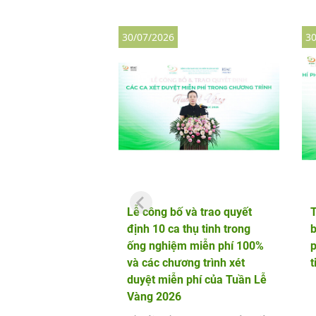
30/07/2026
30
Lễ công bố và trao quyết
định 10 ca thụ tinh trong
b
ống nghiệm miễn phí 100%
p
và các chương trình xét
t
duyệt miễn phí của Tuần Lễ
Vàng 2026