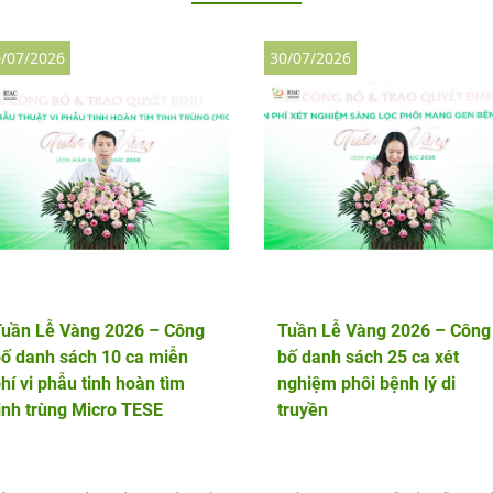
/07/2026
30/07/2026
Tuần Lễ Vàng 2026 – Công
Tuần Lễ Vàng 2026 – Công
ố danh sách 10 ca miễn
bố danh sách 25 ca xét
hí vi phẫu tinh hoàn tìm
nghiệm phôi bệnh lý di
inh trùng Micro TESE
truyền