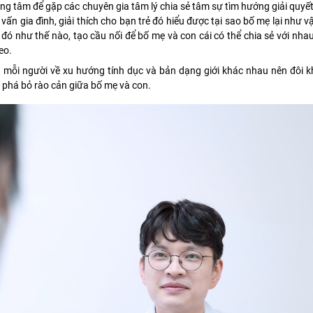
ung tâm để gặp các chuyên gia tâm lý chia sẻ tâm sự tìm hướng giải quyế
vấn gia đình, giải thích cho bạn trẻ đó hiểu được tại sao bố mẹ lại như 
đó như thế nào, tạo cầu nối để bố mẹ và con cái có thể chia sẻ với nha
eo.
ỗi người về xu hướng tính dục và bản dạng giới khác nhau nên đôi kh
à phá bỏ rào cản giữa bố mẹ và con.