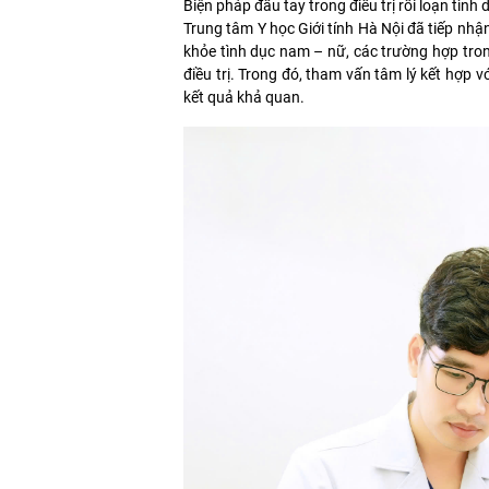
Biện pháp đầu tay trong điều trị rối loạn tình 
Trung tâm Y học Giới tính Hà Nội đã tiếp nhậ
khỏe tình dục nam – nữ, các trường hợp tron
điều trị. Trong đó, tham vấn tâm lý kết hợp vớ
kết quả khả quan.