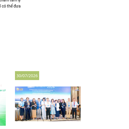
 khám tâm lý
ĩ có thể đưa
30/07/2026
27/07/2026