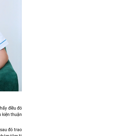
thấy điều đó
u kiện thuận
sau đó trao