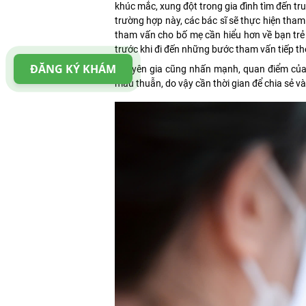
khúc mắc, xung đột trong gia đình tìm đến tr
trường hợp này, các bác sĩ sẽ thực hiện tham 
tham vấn cho bố mẹ cần hiểu hơn về bạn trẻ 
trước khi đi đến những bước tham vấn tiếp th
ĐĂNG KÝ KHÁM
Chuyên gia cũng nhấn mạnh, quan điểm của m
mâu thuẫn, do vậy cần thời gian để chia sẻ v