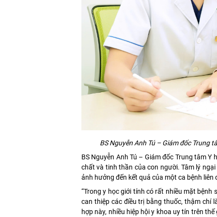
BS Nguyễn Anh Tú – Giám đốc Trung tâm
BS Nguyễn Anh Tú – Giám đốc Trung tâm Y học 
chất và tinh thần của con người. Tâm lý ngại 
ảnh hưởng đến kết quả của một ca bệnh liên q
“Trong y học giới tính có rất nhiều mặt bện
can thiệp các điều trị bằng thuốc, thậm chí 
hợp này, nhiều hiệp hội y khoa uy tín trên t