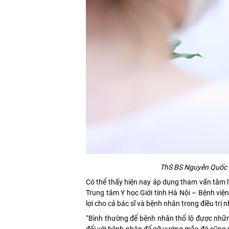
ThS BS Nguyễn Quốc L
Có thể thấy hiện nay áp dụng tham vấn tâm lý 
Trung tâm Y học Giới tính Hà Nội – Bệnh việ
lợi cho cả bác sĩ và bệnh nhân trong điều trị
“Bình thường để bệnh nhân thổ lộ được nhữn