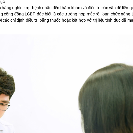
dục
n hàng nghìn lượt bệnh nhân đến thăm khám và điều trị các vấn đề liên 
g cộng đồng LGBT, đặc biệt là các trường hợp mắc rối loạn chức năng 
i các chỉ định điều trị bằng thuốc hoặc kết hợp với trị liệu tình dục đã m