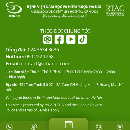
THEO DÕI CHÚNG TÔI
Tổng đài:
024.3634.3636
Hotline:
090.222.1268
Email:
contact@afhanoi.com
Lịch làm việc:
Thứ 2 - Thứ 7: 7h30 - 17h00 l Chủ Nhật: 7h30 - 12h00
(Chiều nghỉ).
Địa chỉ:
431 Tam Trinh (Lô 07 – 3A Cụm CN Hoàng Mai), P. Hoàng Mai, Hà
Nội.
Bản quyền thuộc về Bệnh viện Nam học và Hiếm muộn Hà Nội.
This site is protected by reCAPTCHA and the Google
Privacy
Policy
and
Terms of Service
apply.