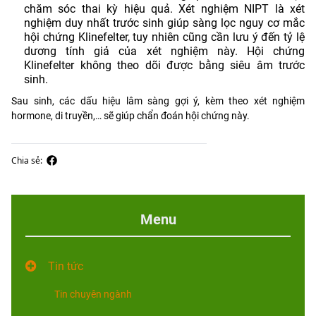
chăm sóc thai kỳ hiệu quả. Xét nghiệm NIPT là xét
nghiệm duy nhất trước sinh giúp sàng lọc nguy cơ mắc
hội chứng Klinefelter, tuy nhiên cũng cần lưu ý đến tỷ lệ
dương tính giả của xét nghiệm này. Hội chứng
Klinefelter không theo dõi được bằng siêu âm trước
sinh.
Sau sinh, các dấu hiệu lâm sàng gợi ý, kèm theo xét nghiệm
hormone, di truyền,… sẽ giúp chẩn đoán hội chứng này.
Chia sẻ:
Menu
Tin tức
Tin chuyên ngành