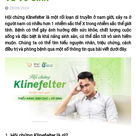
28/08/2024
Hội chứng Klinefelter là một rối loạn di truyền ở nam giới, xảy ra ở
người nam có nhiều hơn 1 nhiễm sắc thể X trong nhiễm sắc thể giới
tính. Bệnh có thể gây ảnh hưởng đến sức khỏe, chất lượng cuộc
sống và đặc biệt là khả năng sinh sản, có thể dẫn tới vô sinh hiếm
muộn. Chúng ta có thể tìm hiểu nguyên nhân, triệu chứng, cách
điều trị và phòng bệnh qua một số thông tin qua bài viết dưới đây.
Hội chứng Klinefelter là gì?