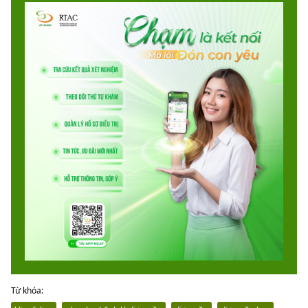
Từ khóa: