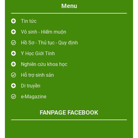
Menu
Tin tức
Vô sinh - Hiếm muộn
Hồ Sơ - Thủ tục - Quy định
Y Học Giới Tính
Nghiên cứu khoa học
Hỗ trợ sinh sản
Di truyền
e-Magazine
FANPAGE FACEBOOK