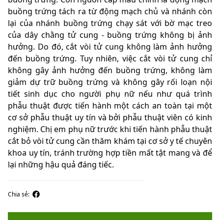
buồng trứng tách ra từ động mạch chủ và nhánh còn
lại của nhánh buồng trứng chạy sát với bờ mạc treo
của dây chằng tử cung - buồng trứng không bị ảnh
hưởng. Do đó, cắt vòi tử cung không làm ảnh hưởng
đến buồng trứng. Tuy nhiên, việc cắt vòi tử cung chỉ
không gây ảnh hưởng đến buồng trứng, không làm
giảm dự trữ buồng trứng và không gây rối loạn nội
tiết sinh dục cho người phụ nữ nếu như quá trình
phẫu thuật được tiến hành một cách an toàn tại một
cơ sở phẫu thuật uy tín và bởi phẫu thuật viên có kinh
nghiệm. Chị em phụ nữ trước khi tiến hành phẫu thuật
cắt bỏ vòi tử cung cần thăm khám tại cơ sở y tế chuyên
khoa uy tín, tránh trường hợp tiền mất tật mang và để
lại những hậu quả đáng tiếc.
Chia sẻ: