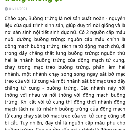
01/11/2021
Chào bạn, Buồng trứng là nơi sản xuất noãn - nguyên
liệu của quá trình sinh sản, giúp duy trì nòi giống và là
nơi sản sinh nội tiết sinh dục nữ. Có 2 nguồn cấp máu
nuôi dưỡng buồng trứng: nguồn cấp máu chính là
động mạch buồng trứng, tách ra từ động mạch chủ, đi
trong dây chằng thắt lưng buồng trứng; nguồn thứ
hai là nhánh buồng trứng của động mạch tử cung,
chạy trong mạc treo buồng trứng, phân làm hai
nhánh, một nhánh chạy song song ngay sát bờ mạc
treo của vòi tử cung và một nhánh sát bờ mạc treo dây
chằng tử cung - buồng trứng. Các nhánh này nối
thông với nhau và nối thông với động mạch buồng
trứng. Khi cắt vòi tử cung thì đồng thời nhánh động
mạch tách ra từ nhánh buồng trứng của động mạch
tử cung chạy sát bờ mạc treo của vòi tử cung cũng sẽ
bị cắt. Tuy nhiên, đây chỉ là nguồn cấp máu phụ cho
buồng trứng. Còn nguồn cấp máu chính là động mạch