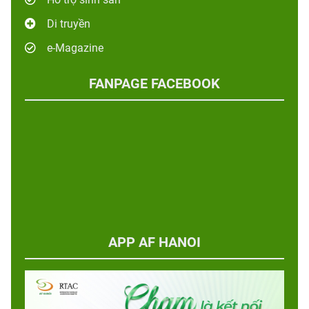
Di truyền
e-Magazine
FANPAGE FACEBOOK
APP AF HANOI