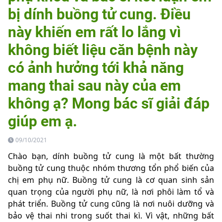
bị dính buồng tử cung. Điều
này khiến em rất lo lắng vì
không biết liệu căn bệnh này
có ảnh hưởng tới khả năng
mang thai sau này của em
không ạ? Mong bác sĩ giải đáp
giúp em ạ.
09/10/2021
Chào bạn, dính buồng tử cung là một bất thường
buồng tử cung thuộc nhóm thương tổn phổ biến của
chị em phụ nữ. Buồng tử cung là cơ quan sinh sản
quan trọng của người phụ nữ, là nơi phôi làm tổ và
phát triển. Buồng tử cung cũng là nơi nuôi dưỡng và
bảo vệ thai nhi trong suốt thai kì. Vì vật, những bất