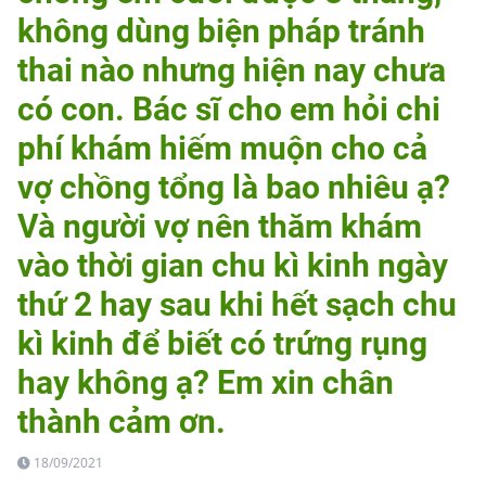
không dùng biện pháp tránh
thai nào nhưng hiện nay chưa
có con. Bác sĩ cho em hỏi chi
phí khám hiếm muộn cho cả
vợ chồng tổng là bao nhiêu ạ?
Và người vợ nên thăm khám
vào thời gian chu kì kinh ngày
thứ 2 hay sau khi hết sạch chu
kì kinh để biết có trứng rụng
hay không ạ? Em xin chân
thành cảm ơn.
18/09/2021