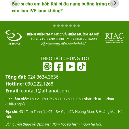
Bác sĩ cho em hỏi: Khi bị đa nang buồng trứng có
cần làm IVF luôn không?
THEO DÕI CHÚNG TÔI
Tổng đài:
024.3634.3636
Hotline:
090.222.1268
Email:
contact@afhanoi.com
Lịch làm việc:
Thứ 2 - Thứ 7: 7h30 - 17h00 l Chủ Nhật: 7h30 - 12h00
(Chiều nghỉ).
Địa chỉ:
431 Tam Trinh (Lô 07 – 3A Cụm CN Hoàng Mai), P. Hoàng Mai, Hà
Nội.
Bản quyền thuộc về Bệnh viện Nam học và Hiếm muộn Hà Nội.