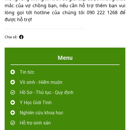
mắc của vợ chồng bạn, nếu cần hỗ trợ thêm bạn vui
lòng gọi tới hotline của chúng tôi 090 222 1268 để
được hỗ trợ!
Chia sẻ:
Menu
Tin tức
Vô sinh - Hiếm muộn
Hồ Sơ - Thủ tục - Quy định
Y Học Giới Tính
Nghiên cứu khoa học
Hỗ trợ sinh sản