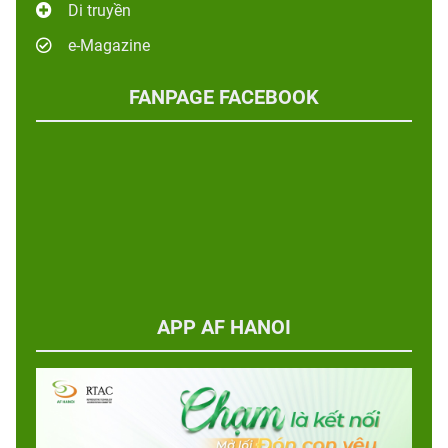
Di truyền
e-Magazine
FANPAGE FACEBOOK
APP AF HANOI