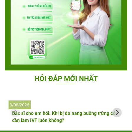
HỎI ĐÁP MỚI NHẤT
3/08/2026
2
Bác sĩ cho em hỏi: Khi bị đa nang buồng trứng có
cần làm IVF luôn không?