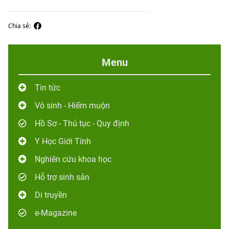
Chia sẻ:
Menu
Tin tức
Vô sinh - Hiếm muộn
Hồ Sơ - Thủ tục - Quy định
Y Học Giới Tính
Nghiên cứu khoa học
Hỗ trợ sinh sản
Di truyền
e-Magazine