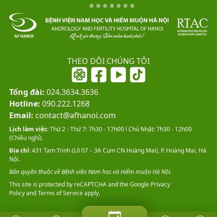
THEO DÕI CHÚNG TÔI
Tổng đài:
024.3634.3636
Hotline:
090.222.1268
Email:
contact@afhanoi.com
Lịch làm việc:
Thứ 2 - Thứ 7: 7h30 - 17h00 l Chủ Nhật: 7h30 - 12h00
(Chiều nghỉ).
Địa chỉ:
431 Tam Trinh (Lô 07 – 3A Cụm CN Hoàng Mai), P. Hoàng Mai, Hà
Nội.
Bản quyền thuộc về Bệnh viện Nam học và Hiếm muộn Hà Nội.
This site is protected by reCAPTCHA and the Google
Privacy
Policy
and
Terms of Service
apply.