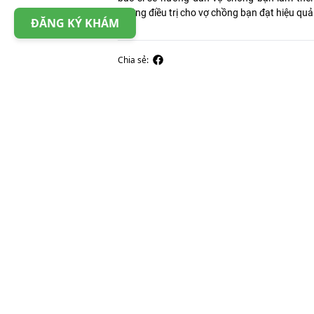
hướng điều trị cho vợ chồng bạn đạt hiệu quả
ĐĂNG KÝ KHÁM
Chia sẻ: