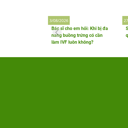
3/08/2026
27
Bác sĩ cho em hỏi: Khi bị đa
S
nang buồng trứng có cần
làm IVF luôn không?