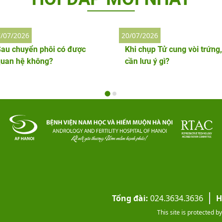
/07/2026
20/07/2026
au chuyển phôi có được
Khi chụp Tử cung vòi trứng,
quan hệ không?
cần lưu ý gì?
Tổng đài:
024.3634.3636
H
This site is protected