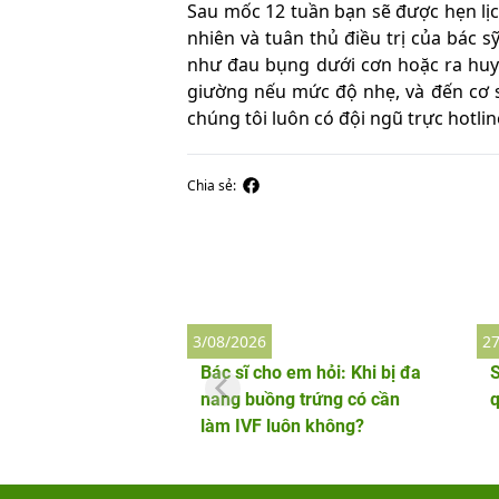
Sau mốc 12 tuần bạn sẽ được hẹn lị
nhiên và tuân thủ điều trị của bác s
như đau bụng dưới cơn hoặc ra huyế
giường nếu mức độ nhẹ, và đến cơ s
chúng tôi luôn có đội ngũ trực hotli
Chia sẻ:
3/08/2026
27
Bác sĩ cho em hỏi: Khi bị đa
S
nang buồng trứng có cần
làm IVF luôn không?