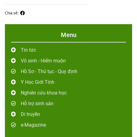
Chia sẻ:
Menu
Tin tức
Vô sinh - Hiếm muộn
Hồ Sơ - Thủ tục - Quy định
Y Học Giới Tính
Nghiên cứu khoa học
Hỗ trợ sinh sản
Di truyền
e-Magazine