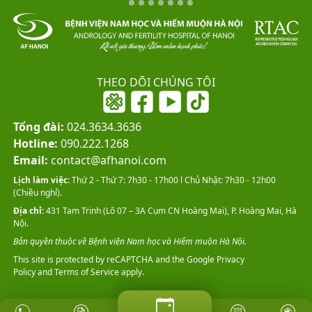
THEO DÕI CHÚNG TÔI
Tổng đài:
024.3634.3636
Hotline:
090.222.1268
Email:
contact@afhanoi.com
Lịch làm việc:
Thứ 2 - Thứ 7: 7h30 - 17h00 l Chủ Nhật: 7h30 - 12h00
(Chiều nghỉ).
Địa chỉ:
431 Tam Trinh (Lô 07 – 3A Cụm CN Hoàng Mai), P. Hoàng Mai, Hà
Nội.
Bản quyền thuộc về Bệnh viện Nam học và Hiếm muộn Hà Nội.
This site is protected by reCAPTCHA and the Google
Privacy
Policy
and
Terms of Service
apply.