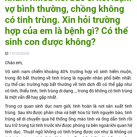
vợ bình thường, chồng không
có tinh trùng. Xin hỏi trường
hợp của em là bệnh gì? Có thể
sinh con được không?
15/10/2024
Chào em,
Vô sinh nam chiếm khoảng 40% trường hợp vô sinh hiếm muộn,
trong đó bất thường về tinh trùng là nguyên nhân phổ biến nhất.
Cụ thể các trường hợp bất thường về tinh dịch đồ có thể gặp như
vô tinh, thiểu tinh, tinh trùng di dạng…, trong đó không có tinh trùng
là một vấn đề hay gặp nhất.
Trong cơ quan sinh dục nam giới, tinh hoàn là nơi sản xuất tinh
trùng. Sau khi được phân chia và biệt hóa từ tinh nguyên bào, tinh
trùng sẽ di chuyển qua hệ thống ống mào tinh và ống dẫn tinh rồi
lưu trữ trong túi tinh trước khi được phóng ra bên ngoài khi quan hệ
tình dục. Thuật ngữ không có tinh trùng được coi như là không có