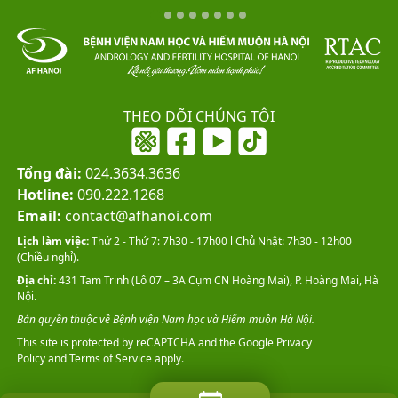
THEO DÕI CHÚNG TÔI
Tổng đài:
024.3634.3636
Hotline:
090.222.1268
Email:
contact@afhanoi.com
Lịch làm việc:
Thứ 2 - Thứ 7: 7h30 - 17h00 l Chủ Nhật: 7h30 - 12h00
(Chiều nghỉ).
Địa chỉ:
431 Tam Trinh (Lô 07 – 3A Cụm CN Hoàng Mai), P. Hoàng Mai, Hà
Nội.
Bản quyền thuộc về Bệnh viện Nam học và Hiếm muộn Hà Nội.
This site is protected by reCAPTCHA and the Google
Privacy
Policy
and
Terms of Service
apply.