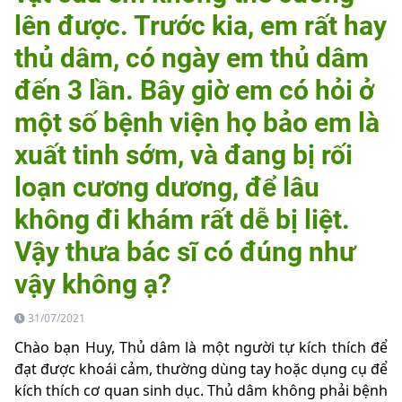
lên được. Trước kia, em rất hay
thủ dâm, có ngày em thủ dâm
đến 3 lần. Bây giờ em có hỏi ở
một số bệnh viện họ bảo em là
xuất tinh sớm, và đang bị rối
loạn cương dương, để lâu
không đi khám rất dễ bị liệt.
Vậy thưa bác sĩ có đúng như
vậy không ạ?
31/07/2021
Chào bạn Huy, Thủ dâm là một người tự kích thích để
đạt được khoái cảm, thường dùng tay hoặc dụng cụ để
kích thích cơ quan sinh dục. Thủ dâm không phải bệnh