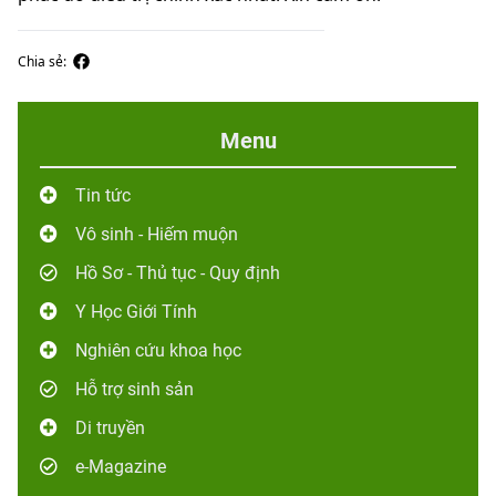
Chia sẻ:
Menu
Tin tức
Vô sinh - Hiếm muộn
Hồ Sơ - Thủ tục - Quy định
Y Học Giới Tính
Nghiên cứu khoa học
Hỗ trợ sinh sản
Di truyền
e-Magazine