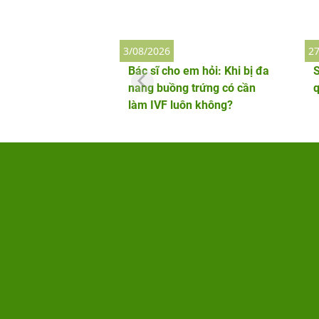
3/08/2026
27
Bác sĩ cho em hỏi: Khi bị đa
S
nang buồng trứng có cần
làm IVF luôn không?