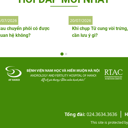
/07/2026
20/07/2026
au chuyển phôi có được
Khi chụp Tử cung vòi trứng,
quan hệ không?
cần lưu ý gì?
Tổng đài:
024.3634.3636
H
This site is protected