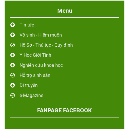
Menu
Tin tức
Vô sinh - Hiếm muộn
Hồ Sơ - Thủ tục - Quy định
Y Học Giới Tính
Nghiên cứu khoa học
Hỗ trợ sinh sản
Di truyền
e-Magazine
FANPAGE FACEBOOK