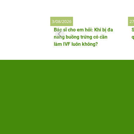
3/08/2026
27
Bác sĩ cho em hỏi: Khi bị đa
S
nang buồng trứng có cần
làm IVF luôn không?