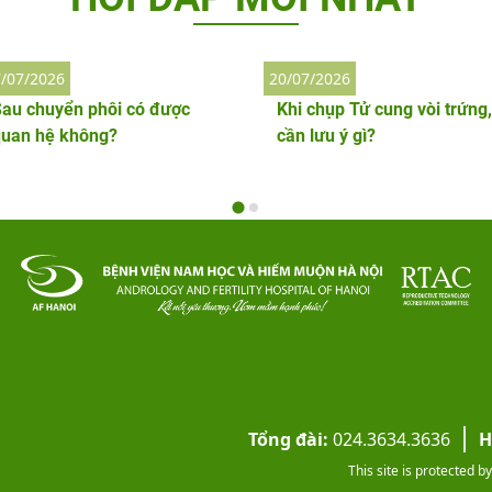
/07/2026
20/07/2026
au chuyển phôi có được
Khi chụp Tử cung vòi trứng,
quan hệ không?
cần lưu ý gì?
Tổng đài:
024.3634.3636
H
This site is protected