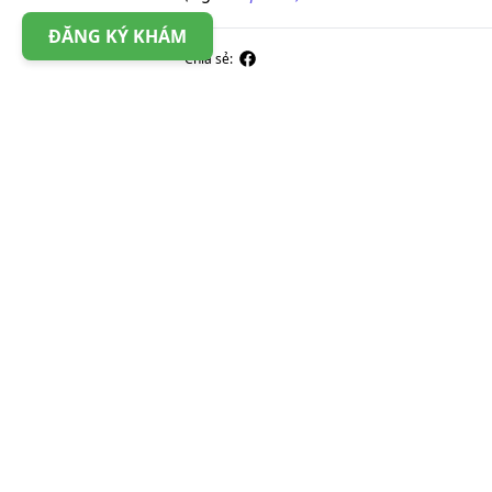
ĐĂNG KÝ KHÁM
Chia sẻ: