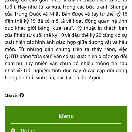
tuổi). Hay như từ xa xưa, trong các bức tranh Shunga
của Trung Quốc và Nhật Bản được vẽ tay từ thế kỷ 16
đến thế kỷ 19 đã có mô tả về hoạt động quan hệ tình
dục khác giới bằng “cửa sau”. Kỹ thuật in thạch bản
của Pháp từ cuối thế kỷ 19 và đầu thế kỷ 20 cũng có sự
xuất hiện các hình ảnh giao hợp giữa dương vật và hậu
môn. Từ những dẫn chứng trên ta thấy rằng, việc
QHTD bằng “cửa sau” vẫn có sự xuất hiện ở các cặp đôi
nam-nữ, tuy nhiên vẫn chưa có nhiều thông tin cập
nhật về trải nghiệm tình dục này ở các cặp đôi đang
trong độ tuổi sinh sản, đặc biệt là ở nữ giới.
Chia sẻ:
Menu
Tin tức