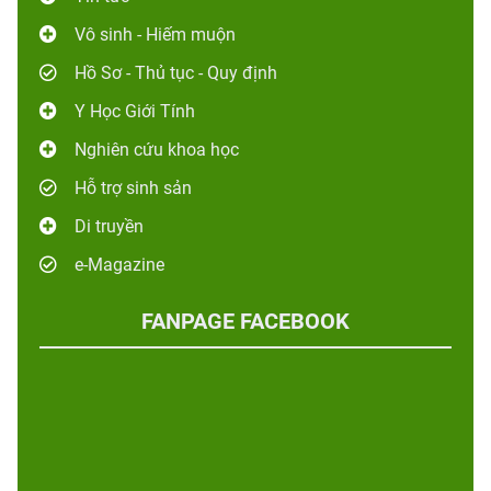
Vô sinh - Hiếm muộn
Hồ Sơ - Thủ tục - Quy định
Y Học Giới Tính
Nghiên cứu khoa học
Hỗ trợ sinh sản
Di truyền
e-Magazine
FANPAGE FACEBOOK