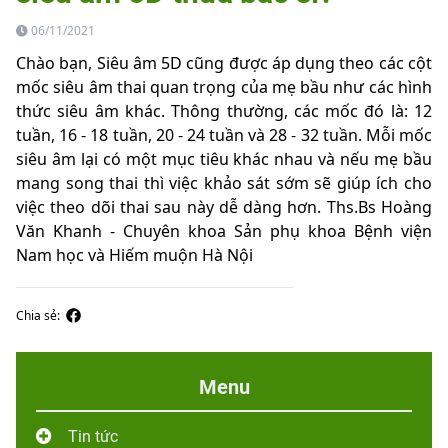
06/11/2021
Chào bạn, Siêu âm 5D cũng được áp dụng theo các cột
mốc siêu âm thai quan trọng của mẹ bầu như các hình
thức siêu âm khác. Thông thường, các mốc đó là: 12
tuần, 16 - 18 tuần, 20 - 24 tuần và 28 - 32 tuần. Mỗi mốc
siêu âm lại có một mục tiêu khác nhau và nếu mẹ bầu
mang song thai thì việc khảo sát sớm sẽ giúp ích cho
việc theo dõi thai sau này dễ dàng hơn. Ths.Bs Hoàng
Văn Khanh - Chuyên khoa Sản phụ khoa Bệnh viện
Nam học và Hiếm muộn Hà Nội
Chia sẻ:
Menu
Tin tức