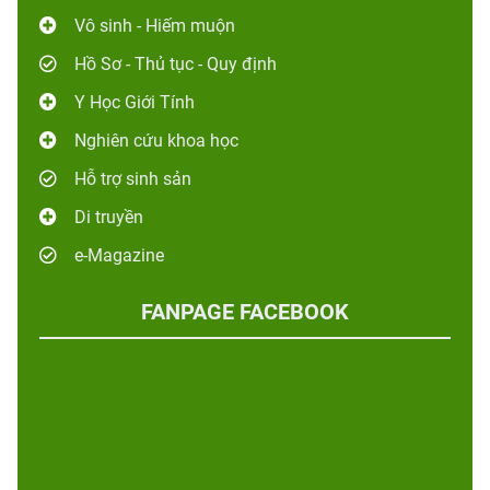
Vô sinh - Hiếm muộn
Hồ Sơ - Thủ tục - Quy định
Y Học Giới Tính
Nghiên cứu khoa học
Hỗ trợ sinh sản
Di truyền
e-Magazine
FANPAGE FACEBOOK