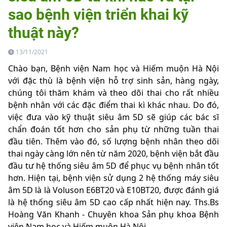
sao bệnh viện triển khai kỹ
thuật này?
13/11/2021
Chào bạn, Bệnh viện Nam học và Hiếm muộn Hà Nội
với đặc thù là bệnh viện hỗ trợ sinh sản, hàng ngày,
chúng tôi thăm khám và theo dõi thai cho rất nhiều
bệnh nhân với các đặc điểm thai kì khác nhau. Do đó,
việc đưa vào kỹ thuật siêu âm 5D sẽ giúp các bác sĩ
chẩn đoán tốt hơn cho sản phụ từ những tuần thai
đầu tiên. Thêm vào đó, số lượng bệnh nhân theo dõi
thai ngày càng lớn nên từ năm 2020, bệnh viện bắt đầu
đầu tư hệ thống siêu âm 5D để phục vụ bệnh nhân tốt
hơn. Hiện tại, bệnh viện sử dụng 2 hệ thống máy siêu
âm 5D là là Voluson E6BT20 và E10BT20, được đánh giá
là hệ thống siêu âm 5D cao cấp nhất hiện nay. Ths.Bs
Hoàng Văn Khanh - Chuyên khoa Sản phụ khoa Bệnh
viện Nam học và Hiếm muộn Hà Nội