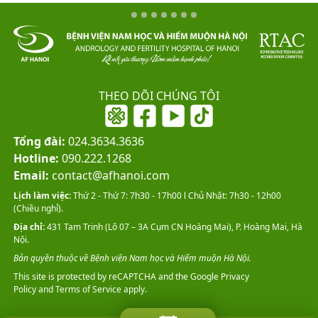
THEO DÕI CHÚNG TÔI
Tổng đài:
024.3634.3636
Hotline:
090.222.1268
Email:
contact@afhanoi.com
Lịch làm việc:
Thứ 2 - Thứ 7: 7h30 - 17h00 l Chủ Nhật: 7h30 - 12h00
(Chiều nghỉ).
Địa chỉ:
431 Tam Trinh (Lô 07 – 3A Cụm CN Hoàng Mai), P. Hoàng Mai, Hà
Nội.
Bản quyền thuộc về Bệnh viện Nam học và Hiếm muộn Hà Nội.
This site is protected by reCAPTCHA and the Google
Privacy
Policy
and
Terms of Service
apply.