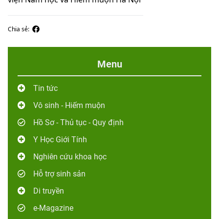
Chia sẻ:
Menu
Tin tức
Vô sinh - Hiếm muộn
Hồ Sơ - Thủ tục - Quy định
Y Học Giới Tính
Nghiên cứu khoa học
Hỗ trợ sinh sản
Di truyền
e-Magazine