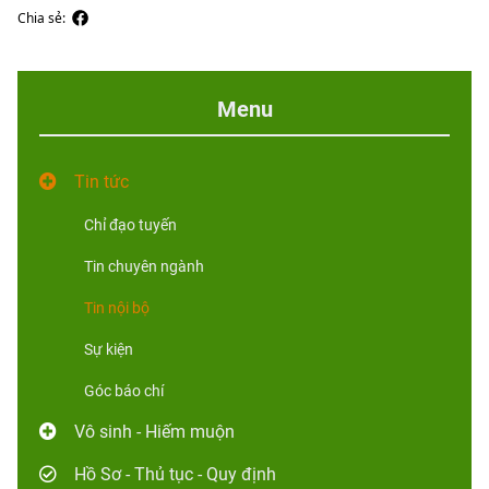
Chia sẻ:
Menu
Tin tức
Chỉ đạo tuyến
Tin chuyên ngành
Tin nội bộ
Sự kiện
Góc báo chí
Vô sinh - Hiếm muộn
Hồ Sơ - Thủ tục - Quy định