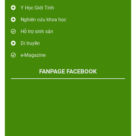
Y Học Giới Tính
Nghiên cứu khoa học
Hỗ trợ sinh sản
Di truyền
e-Magazine
FANPAGE FACEBOOK