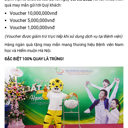
quà may mắn gửi tới Quý khách:
Voucher 10,000,000vnđ
Voucher 5,000,000vnđ
Voucher 1,000,000vnđ
(Voucher được giảm trừ trực tiếp khi sử dụng dịch vụ tại Bệnh viện)
Hàng ngàn quà tặng may mắn mang thương hiệu Bệnh viện Nam
học và Hiếm muộn Hà Nội.
ĐẶC BIỆT 100% QUAY LÀ TRÚNG!