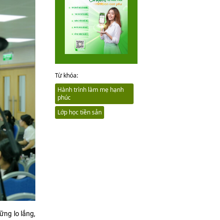
Từ khóa:
Hành trình làm mẹ hạnh
phúc
Lớp học tiền sản
ững lo lắng,