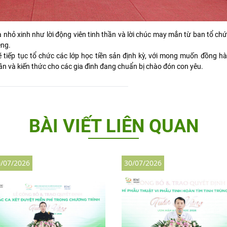
 nhỏ xinh như lời động viên tinh thần và lời chúc may mắn từ ban tổ chứ
êng.
iếp tục tổ chức các lớp học tiền sản định kỳ, với mong muốn đồng hàn
ần và kiến thức cho các gia đình đang chuẩn bị chào đón con yêu.
BÀI VIẾT LIÊN QUAN
/07/2026
30/07/2026