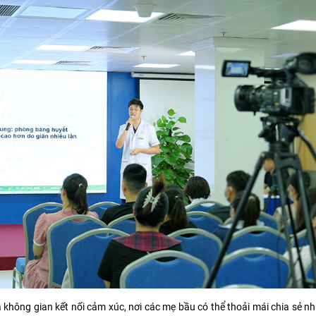
à không gian kết nối cảm xúc, nơi các mẹ bầu có thể thoải mái chia sẻ nh