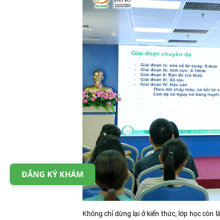
ĐĂNG KÝ KHÁM
Không chỉ dừng lại ở kiến thức, lớp học còn l