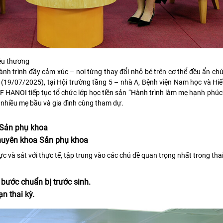
êu thương
ành trình đầy cảm xúc – nơi từng thay đổi nhỏ bé trên cơ thể đều ẩn c
y (19/07/2025), tại Hội trường tầng 5 – nhà A, Bệnh viện Nam học và 
 HANOI tiếp tục tổ chức lớp học tiền sản “Hành trình làm mẹ hạnh phú
 nhiều mẹ bầu và gia đình cùng tham dự.
 Sản phụ khoa
huyên khoa Sản phụ khoa
ực và sát với thực tế, tập trung vào các chủ đề quan trọng nhất trong thai
 bước chuẩn bị trước sinh.
n thai kỳ.