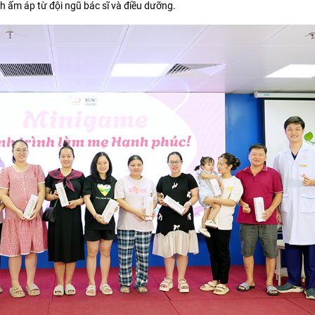
 ấm áp từ đội ngũ bác sĩ và điều dưỡng.