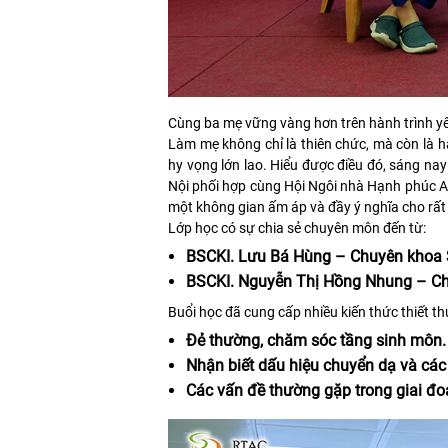
Cùng ba mẹ vững vàng hơn trên hành trình y
Làm mẹ không chỉ là thiên chức, mà còn là h
hy vọng lớn lao. Hiểu được điều đó, sáng na
Nội phối hợp cùng Hội Ngôi nhà Hạnh phúc AF
một không gian ấm áp và đầy ý nghĩa cho rất
Lớp học có sự chia sẻ chuyên môn đến từ:
BSCKI. Lưu Bá Hùng – Chuyên khoa
BSCKI. Nguyễn Thị Hồng Nhung – C
Buổi học đã cung cấp nhiều kiến thức thiết th
Đẻ thường, chăm sóc tầng sinh môn.
Nhận biết dấu hiệu chuyển dạ và các
Các vấn đề thường gặp trong giai đoạ