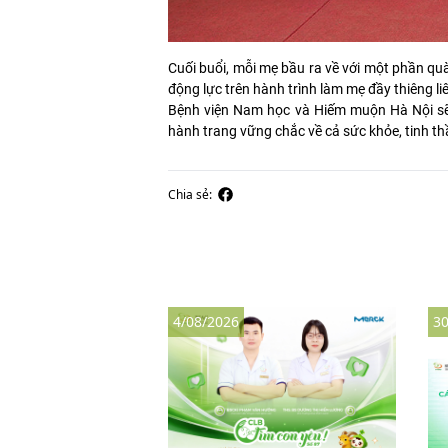
Cuối buổi, mỗi mẹ bầu ra về với một phần quà
động lực trên hành trình làm mẹ đầy thiêng li
Bệnh viện Nam học và Hiếm muộn Hà Nội sẽ t
hành trang vững chắc về cả sức khỏe, tinh th
Chia sẻ:
4/08/2026
30