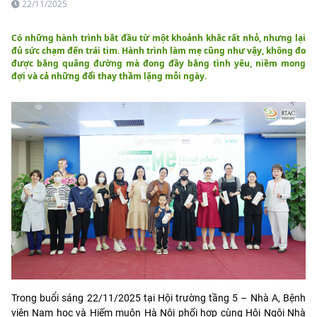
22/11/2025
Có những hành trình bắt đầu từ một khoảnh khắc rất nhỏ, nhưng lại
đủ sức chạm đến trái tim. Hành trình làm mẹ cũng như vậy, không đo
được bằng quãng đường mà đong đầy bằng tình yêu, niềm mong
đợi và cả những đổi thay thầm lặng mỗi ngày.
Trong buổi sáng 22/11/2025 tại Hội trường tầng 5 – Nhà A, Bệnh
viện Nam học và Hiếm muộn Hà Nội phối hợp cùng Hội Ngôi Nhà