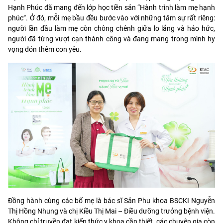
Hạnh Phúc đã mang đến lớp học tiền sản “Hành trình làm mẹ hạnh
phúc”. Ở đó, mỗi mẹ bầu đều bước vào với những tâm sự rất riêng:
người lần đầu làm mẹ còn chông chênh giữa lo lắng và háo hức,
người đã từng vượt cạn thành công và đang mang trong mình hy
vọng đón thêm con yêu.
Đồng hành cùng các bố mẹ là bác sĩ Sản Phụ khoa BSCKI Nguyễn
Thị Hồng Nhung và chị Kiều Thị Mai – Điều dưỡng trưởng bệnh viện.
Không chỉ truyền đạt kiến thức y khoa cần thiết, các chuyên gia còn