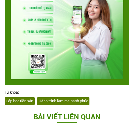
Từ khóa:
Lớp học tiền sản
Hành trình làm mẹ hạnh phúc
BÀI VIẾT LIÊN QUAN