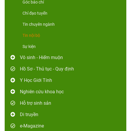
Góc báo chí
Chỉ đạo tuyến
Tin chuyên ngành
Tin nội bộ
Sự kiện
Vô sinh - Hiếm muộn
Hồ Sơ - Thủ tục - Quy định
Y Học Giới Tính
Nghiên cứu khoa học
Hỗ trợ sinh sản
Di truyền
e-Magazine