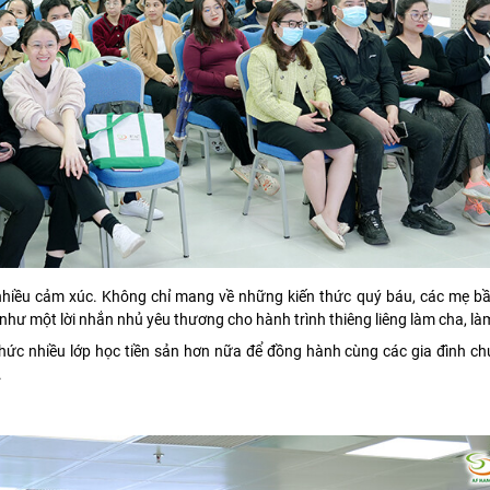
 nhiều cảm xúc. Không chỉ mang về những kiến thức quý báu, các mẹ b
như một lời nhắn nhủ yêu thương cho hành trình thiêng liêng làm cha, l
ổ chức nhiều lớp học tiền sản hơn nữa để đồng hành cùng các gia đình c
.