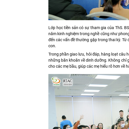
Lớp học tiền sản có sự tham gia của ThS. 
năm kinh nghiệm trong nghề cũng như phong c
đến các vấn đề thường gặp trong thai kỳ. Từ đ
con.
Trong phần giao lưu, hỏi đáp, hàng loạt câu h
những băn khoăn về dinh dưỡng. Không chỉ giải
cho các mẹ bầu, giúp các mẹ hiểu rõ hơn về 