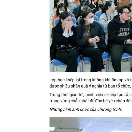
Lớp học khép lại trong không khí ấm áp và
được nhiều phần quà ý nghĩa từ ban tổ chức, 
Trong thời gian tới, bệnh viện sẽ tiếp tục t
trang vững chắc nhất để đón bé yêu chào đời
Những hình ảnh khác của chương trình: