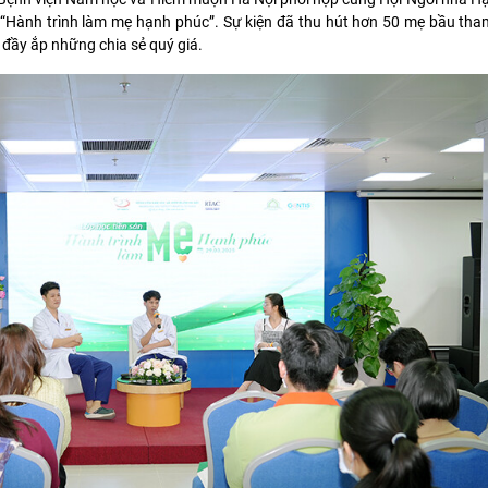
 “Hành trình làm mẹ hạnh phúc”. Sự kiện đã thu hút hơn 50 mẹ bầu tha
đầy ắp những chia sẻ quý giá.