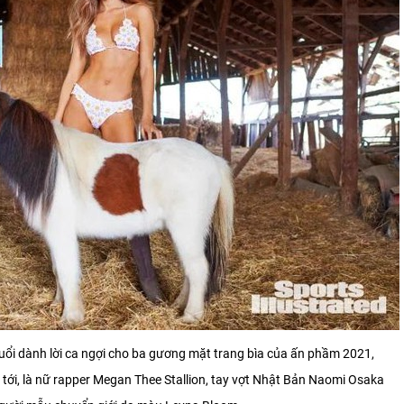
uổi dành lời ca ngợi cho ba gương mặt trang bìa của ấn phầm 2021,
 tới, là nữ rapper Megan Thee Stallion, tay vợt Nhật Bản Naomi Osaka