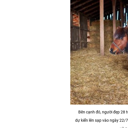
Bên cạnh đó, người đẹp 28 t
dự kiến lên sạp vào ngày 22/7