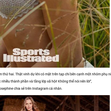
ăm thứ hai. Thật vinh dự khi có mặt trên tạp chí bên cạnh một nhóm phụ n
nhiều thành phần và tầng lớp xã hội! Không thể nói nên lời”,
osephine chia sẻ trên Instagram cá nhân.