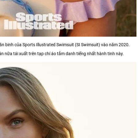
tân binh của Sports Illustrated Swimsuit (SI Swimsuit) vào năm 2020.
n nữa tái xuất trên tạp chí áo tắm danh tiếng nhất hành tinh này.