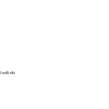
ữ xuất sắc