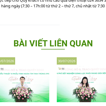
trực tiếp cho Quý khách có nhu cầu qua điện thoại 024 3634 
àng ngày (7:30 – 17h:00 từ thứ 2 – thứ 7, chủ nhật từ 7:30 
BÀI VIẾT LIÊN QUAN
/07/2026
30/07/2026