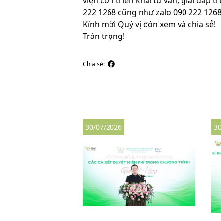
viện còn triển khai tư vấn, giải đáp 
222 1268 cũng như zalo 090 222 1268 h
Kính mời Quý vị đón xem và chia sẻ!
Trân trọng!
Chia sẻ:
30/07/2026
30