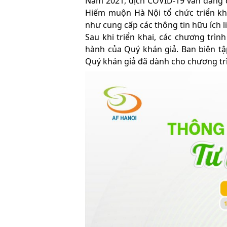
Năm 2021, dịch COVID-19 vẫn đang d
Hiếm muộn Hà Nội tổ chức triển kh
như cung cấp các thông tin hữu ích 
Sau khi triển khai, các chương tr
hành của Quý khán giả. Ban biên t
Quý khán giả đã dành cho chương tr