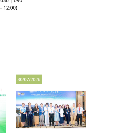
3636 | 090
– 12:00)
30/07/2026
27/07/2026