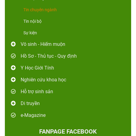
Tin chuyên ngành
Tin nội bộ
Sự kiện
Vô sinh - Hiếm muộn
Hồ Sơ - Thủ tục - Quy định
Y Học Giới Tính
Nghiên cứu khoa học
Hỗ trợ sinh sản
Di truyền
e-Magazine
FANPAGE FACEBOOK