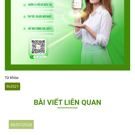
Từ khóa:
tlv2021
BÀI VIẾT LIÊN QUAN
30/07/2026
3