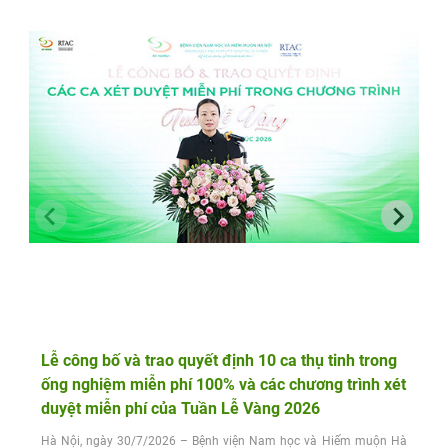
Lễ công bố và trao quyết định 10 ca thụ tinh trong
ống nghiệm miễn phí 100% và các chương trình xét
duyệt miễn phí của Tuần Lễ Vàng 2026
Hà Nội, ngày 30/7/2026 – Bệnh viện Nam học và Hiếm muộn Hà