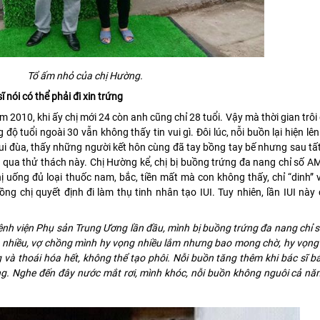
Tổ ấm nhỏ của chị Hường.
nói có thể phải đi xin trứng
010, khi ấy chị mới 24 còn anh cũng chỉ 28 tuổi. Vậy mà thời gian trôi
độ tuổi ngoài 30 vẫn không thấy tin vui gì. Đôi lúc, nỗi buồn lại hiện l
ui đùa, thấy những người kết hôn cùng đã tay bồng tay bế nhưng sau tất
 qua thử thách này. Chị Hường kể, chị bị buồng trứng đa nang chỉ số 
 uống đủ loại thuốc nam, bắc, tiền mất mà con không thấy, chỉ “dinh”
g chị quyết định đi làm thụ tinh nhân tạo IUI. Tuy nhiên, lần IUI nà
nh viện Phụ sản Trung Ương lần đầu, mình bị buồng trứng đa nang chỉ 
và nhiều, vợ chồng mình hy vọng nhiều lắm nhưng bao mong chờ, hy vọng
 và thoái hóa hết, không thể tạo phôi.
Nỗi buồn tăng thêm khi bác sĩ b
ứng. Nghe đến đây nước mắt rơi, mình khóc, nỗi buồn không nguôi cả nă