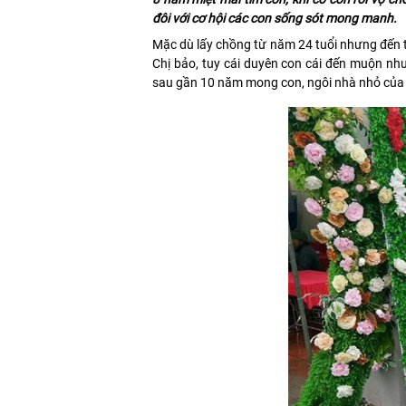
đôi với cơ hội các con sống sót mong manh.
Mặc dù lấy chồng từ năm 24 tuổi nhưng đến 
Chị bảo, tuy cái duyên con cái đến muộn nhưn
sau gần 10 năm mong con, ngôi nhà nhỏ của c