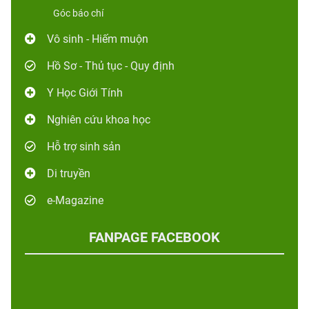
Góc báo chí
Vô sinh - Hiếm muộn
Hồ Sơ - Thủ tục - Quy định
Y Học Giới Tính
Nghiên cứu khoa học
Hỗ trợ sinh sản
Di truyền
e-Magazine
FANPAGE FACEBOOK