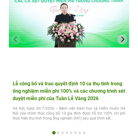
Lễ công bố và trao quyết định 10 ca thụ tinh trong
ống nghiệm miễn phí 100% và các chương trình xét
duyệt miễn phí của Tuần Lễ Vàng 2026
Hà Nội, ngày 30/7/2026 – Bệnh viện Nam học và Hiếm muộn Hà
Nội vừa chính thức công bố 10 gia đình được hỗ trợ 100% chi phí
thực hiện thụ tinh trong ống nghiệm (IVF) sau quá trình xét...