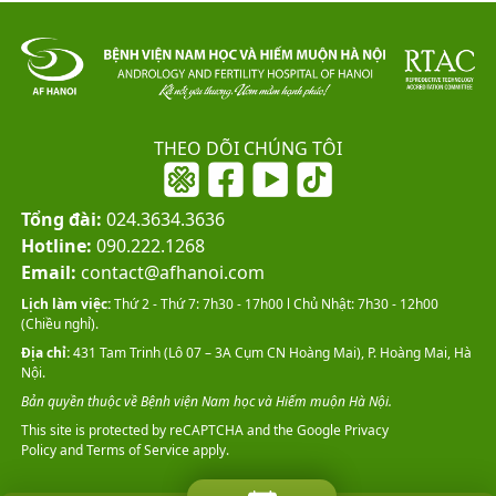
THEO DÕI CHÚNG TÔI
Tổng đài:
024.3634.3636
Hotline:
090.222.1268
Email:
contact@afhanoi.com
Lịch làm việc:
Thứ 2 - Thứ 7: 7h30 - 17h00 l Chủ Nhật: 7h30 - 12h00
(Chiều nghỉ).
Địa chỉ:
431 Tam Trinh (Lô 07 – 3A Cụm CN Hoàng Mai), P. Hoàng Mai, Hà
Nội.
Bản quyền thuộc về Bệnh viện Nam học và Hiếm muộn Hà Nội.
This site is protected by reCAPTCHA and the Google
Privacy
Policy
and
Terms of Service
apply.