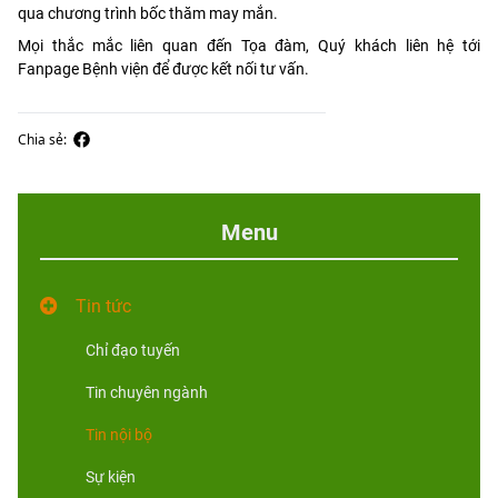
qua chương trình bốc thăm may mắn.
Mọi thắc mắc liên quan đến Tọa đàm, Quý khách liên hệ tới
Fanpage Bệnh viện để được kết nối tư vấn.
Chia sẻ:
Menu
Tin tức
Chỉ đạo tuyến
Tin chuyên ngành
Tin nội bộ
Sự kiện