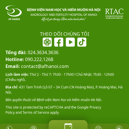
THEO DÕI CHÚNG TÔI
Tổng đài:
024.3634.3636
Hotline:
090.222.1268
Email:
contact@afhanoi.com
Lịch làm việc:
Thứ 2 - Thứ 7: 7h30 - 17h00 l Chủ Nhật: 7h30 - 12h00
(Chiều nghỉ).
Địa chỉ:
431 Tam Trinh (Lô 07 – 3A Cụm CN Hoàng Mai), P. Hoàng Mai, Hà
Nội.
Bản quyền thuộc về Bệnh viện Nam học và Hiếm muộn Hà Nội.
This site is protected by reCAPTCHA and the Google
Privacy
Policy
and
Terms of Service
apply.