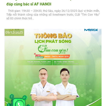
đáp cùng bác sĩ AF HANOI
Thời gian: 19h30 – 20h30, thứ Sáu, ngày 26/12/2025 Quý vị thân mến,
Tiếp nối thành công của những số livestream trước, CLB “Tìm Con Yêu”
số 83 chính thức trở...
09/12/2025