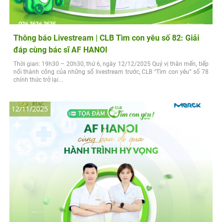
Thông báo Livestream | CLB Tìm con yêu số 82: Giải
đáp cùng bác sĩ AF HANOI
Thời gian: 19h30 – 20h30, thứ 6, ngày 12/12/2025 Quý vị thân mến, tiếp
nối thành công của những số livestream trước, CLB “Tìm con yêu” số 78
chính thức trở lại...
12/11/2025