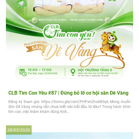
CLB Tìm Con Yêu #87 | Đừng bỏ lỡ cơ hội săn Dê Vàng
Đăng ký tham gia: https://forms.gle/vdoCPHPxhZhs6B5q6 Mong muốn
đón Dê Vàng nhưng vẫn chưa biết nên bắt đầu từ đâu? Trong hành trình
tìm con, việc thăm khám đúng thời...
28/03/2026