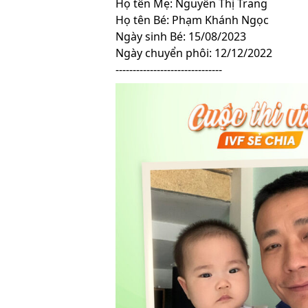
Họ tên Mẹ: Nguyễn Thị Trang
Họ tên Bé: Phạm Khánh Ngọc
Ngày sinh Bé: 15/08/2023
Ngày chuyển phôi: 12/12/2022
-------------------------------