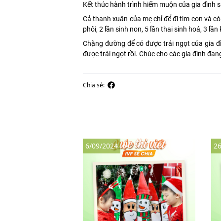
Kết thúc hành trình hiếm muộn của gia đình
Cả thanh xuân của mẹ chỉ để đi tìm con và có
phôi, 2 lần sinh non, 5 lần thai sinh hoá, 3 lầ
Chặng đường để có được trái ngọt của gia đ
được trái ngọt rồi. Chúc cho các gia đình đang
Chia sẻ:
6/09/2024
26