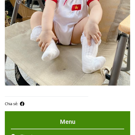
Chia sẻ:
Menu