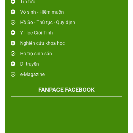
Tin tức
Vô sinh - Hiếm muộn
Hồ Sơ - Thủ tục - Quy định
Y Học Giới Tính
Nghiên cứu khoa học
Hỗ trợ sinh sản
Di truyền
e-Magazine
FANPAGE FACEBOOK